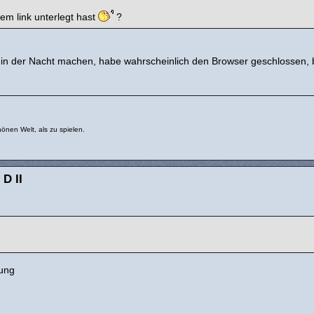
nem link unterlegt hast
?
en in der Nacht machen, habe wahrscheinlich den Browser geschlossen,
önen Welt, als zu spielen.
 D II
nung