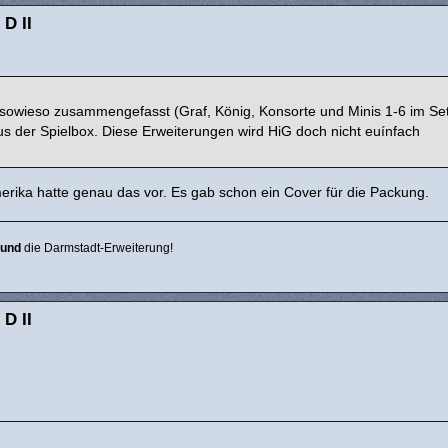
 D II
sowieso zusammengefasst (Graf, König, Konsorte und Minis 1-6 im Set
s der Spielbox. Diese Erweiterungen wird HiG doch nicht euínfach
erika hatte genau das vor. Es gab schon ein Cover für die Packung.
und
die Darmstadt-Erweiterung!
 D II