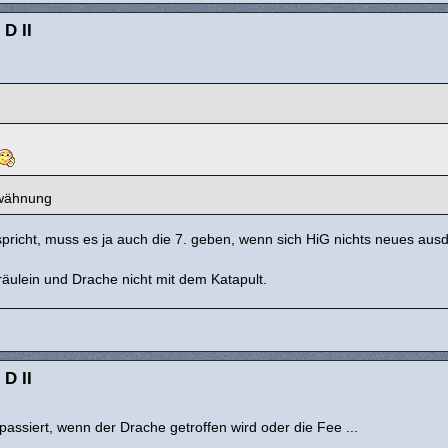
 D II
rwähnung
pricht, muss es ja auch die 7. geben, wenn sich HiG nichts neues ausd
fräulein und Drache nicht mit dem Katapult.
 D II
passiert, wenn der Drache getroffen wird oder die Fee ...