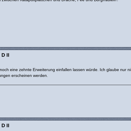
 D II
och eine zehnte Erweiterung einfallen lassen würde. Ich glaube nur ni
ungen erscheinen werden.
 D II