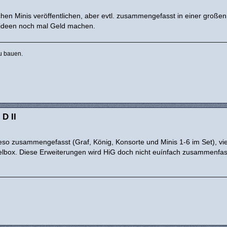
chen Minis veröffentlichen, aber evtl. zusammengefasst in einer großen
elideen noch mal Geld machen.
u bauen.
 D II
so zusammengefasst (Graf, König, Konsorte und Minis 1-6 im Set), vie
lbox. Diese Erweiterungen wird HiG doch nicht euínfach zusammenfa