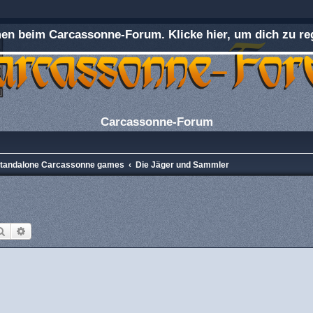
n beim Carcassonne-Forum. Klicke hier, um dich zu reg
Carcassonne-Forum
 Standalone Carcassonne games
Die Jäger und Sammler
Suche
Erweiterte Suche