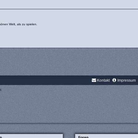
önen Welt, als zu spielen.
Kontakt
Impressum
d.
n
Foren