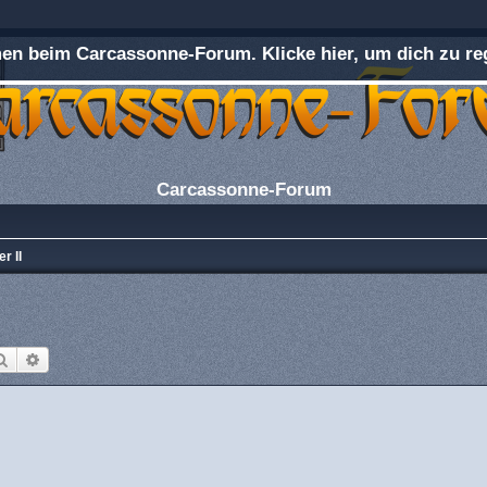
n beim Carcassonne-Forum. Klicke hier, um dich zu reg
Carcassonne-Forum
r II
Suche
Erweiterte Suche