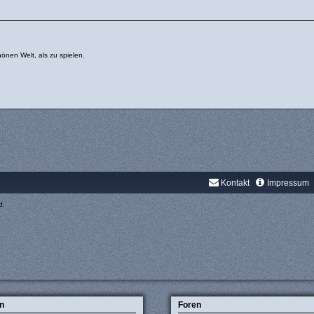
önen Welt, als zu spielen.
Kontakt
Impressum
d.
n
Foren