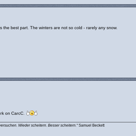
 the best part. The winters are not so cold - rarely any snow.
ork on CarcC.
versuchen. Wieder scheitern. Besser scheitern.“
Samuel Beckett