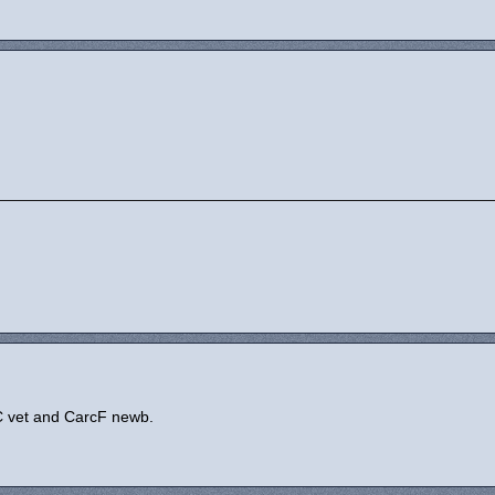
C vet and CarcF newb.