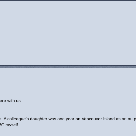
re with us.
da. A colleague's daughter was one year on Vancouver Island as an au p
 BC myself.