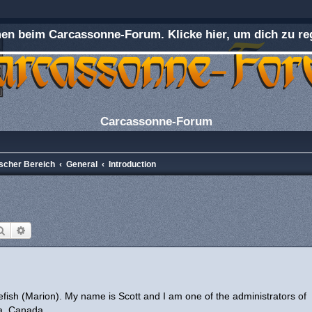
n beim Carcassonne-Forum. Klicke hier, um dich zu reg
Carcassonne-Forum
ischer Bereich
General
Introduction
Suche
Erweiterte Suche
tlefish (Marion). My name is Scott and I am one of the administrators of
ia, Canada.