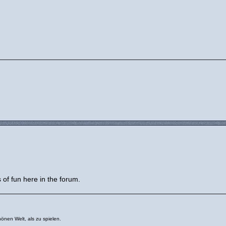
 of fun here in the forum.
önen Welt, als zu spielen.