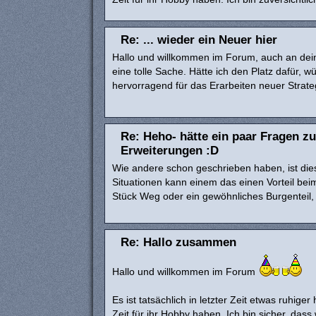
Re: ... wieder ein Neuer hier
Hallo und willkommen im Forum, auch an deine
eine tolle Sache. Hätte ich den Platz dafür, 
hervorragend für das Erarbeiten neuer Strateg
Re: Heho- hätte ein paar Fragen z
Erweiterungen :D
Wie andere schon geschrieben haben, ist die
Situationen kann einem das einen Vorteil bei
Stück Weg oder ein gewöhnliches Burgenteil, 
Re: Hallo zusammen
Hallo und willkommen im Forum
Es ist tatsächlich in letzter Zeit etwas ruhiger
Zeit für ihr Hobby haben. Ich bin sicher, das