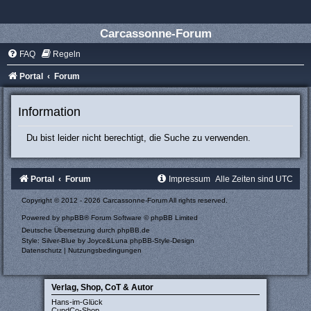
Carcassonne-Forum
FAQ
Regeln
Portal
Forum
Information
Du bist leider nicht berechtigt, die Suche zu verwenden.
Portal
Forum
Impressum
Alle Zeiten sind
UTC
Copyright © 2012 - 2026 Carcassonne-Forum All rights reserved.
Powered by
phpBB
® Forum Software © phpBB Limited
Deutsche Übersetzung durch
phpBB.de
Style: Silver-Blue by Joyce&Luna
phpBB-Style-Design
Datenschutz
|
Nutzungsbedingungen
Verlag, Shop, CoT & Autor
Hans-im-Glück
CundCo-Shop