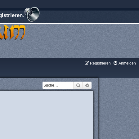
istrieren.
Registrieren
Anmelden
Suche
Erweiterte Suche