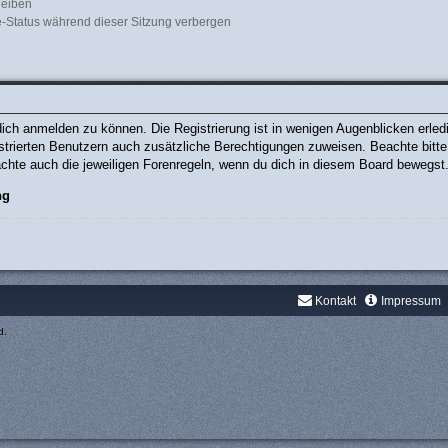
leiben
-Status während dieser Sitzung verbergen
ich anmelden zu können. Die Registrierung ist in wenigen Augenblicken erledig
gistrierten Benutzern auch zusätzliche Berechtigungen zuweisen. Beachte bit
eachte auch die jeweiligen Forenregeln, wenn du dich in diesem Board bewegst
ng
Kontakt
Impressum
d.