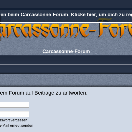
n beim Carcassonne-Forum. Klicke hier, um dich zu reg
Carcassonne-Forum
em Forum auf Beiträge zu antworten.
sswort vergessen
E-Mail erneut senden