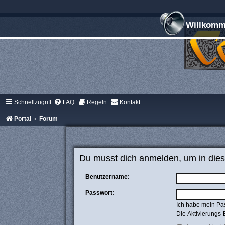
Willkomme
Schnellzugriff
FAQ
Regeln
Kontakt
Portal
Forum
Du musst dich anmelden, um in dies
Benutzername:
Passwort:
Ich habe mein Pa
Die Aktivierungs-