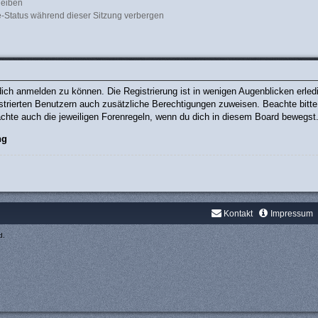
leiben
-Status während dieser Sitzung verbergen
ich anmelden zu können. Die Registrierung ist in wenigen Augenblicken erledig
gistrierten Benutzern auch zusätzliche Berechtigungen zuweisen. Beachte bit
eachte auch die jeweiligen Forenregeln, wenn du dich in diesem Board bewegst
ng
Kontakt
Impressum
d.