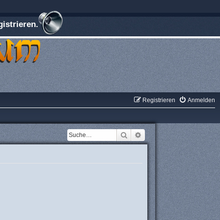
istrieren.
Registrieren
Anmelden
Suche
Erweiterte Suche