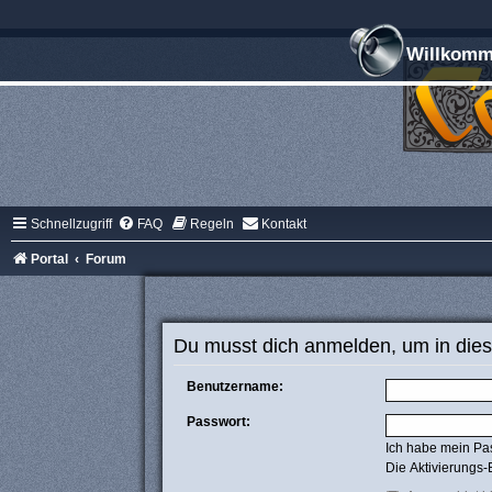
Willkomme
Schnellzugriff
FAQ
Regeln
Kontakt
Portal
Forum
Du musst dich anmelden, um in dies
Benutzername:
Passwort:
Ich habe mein Pa
Die Aktivierungs-