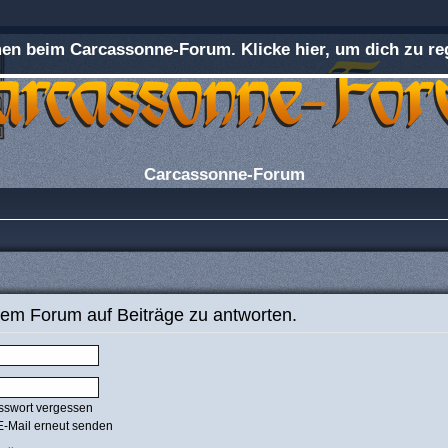
n beim Carcassonne-Forum. Klicke hier, um dich zu reg
Carcassonne-Forum
em Forum auf Beiträge zu antworten.
sswort vergessen
E-Mail erneut senden