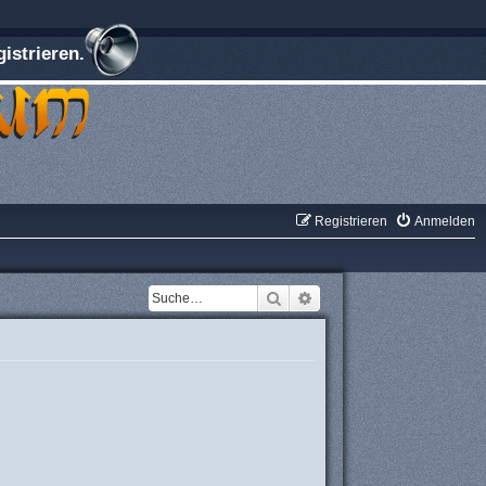
istrieren.
Registrieren
Anmelden
Suche
Erweiterte Suche