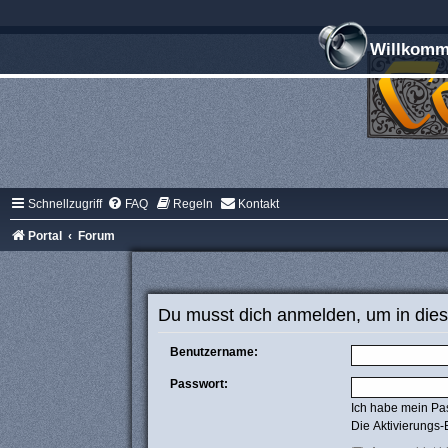
Willkomme
Schnellzugriff
FAQ
Regeln
Kontakt
Portal
Forum
Du musst dich anmelden, um in dies
Benutzername:
Passwort:
Ich habe mein Pa
Die Aktivierungs-