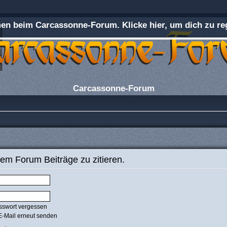
n beim Carcassonne-Forum. Klicke hier, um dich zu reg
Carcassonne-Forum
em Forum Beiträge zu zitieren.
sswort vergessen
E-Mail erneut senden