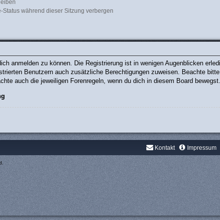
leiben
-Status während dieser Sitzung verbergen
ich anmelden zu können. Die Registrierung ist in wenigen Augenblicken erledig
gistrierten Benutzern auch zusätzliche Berechtigungen zuweisen. Beachte bit
eachte auch die jeweiligen Forenregeln, wenn du dich in diesem Board bewegst
ng
Kontakt
Impressum
d.