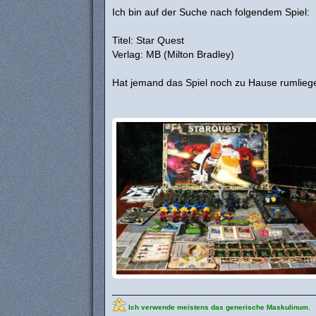
a
Ich bin auf der Suche nach folgendem Spiel:
g
Titel: Star Quest
Verlag: MB (Milton Bradley)
Hat jemand das Spiel noch zu Hause rumlieg
Ich verwende meistens das generische Maskulinum.