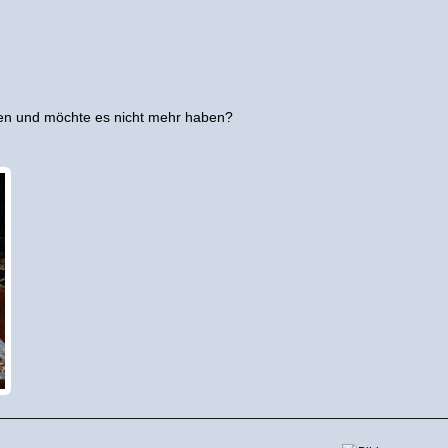
en und möchte es nicht mehr haben?