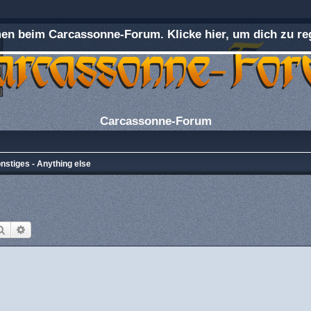
n beim Carcassonne-Forum. Klicke hier, um dich zu reg
Carcassonne-Forum
nstiges - Anything else
Suche
Erweiterte Suche