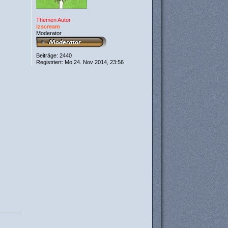
Themen Autor
izscream
Moderator
Beiträge:
2440
Registriert:
Mo 24. Nov 2014, 23:56