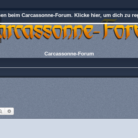
n beim Carcassonne-Forum. Klicke hier, um dich zu reg
Carcassonne-Forum
Suche
Erweiterte Suche