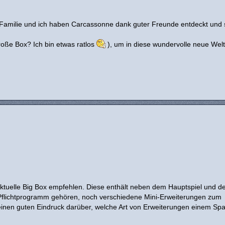
 Familie und ich haben Carcassonne dank guter Freunde entdeckt und 
roße Box? Ich bin etwas ratlos
), um in diese wundervolle neue Welt
e aktuelle Big Box empfehlen. Diese enthält neben dem Hauptspiel und d
 Pflichtprogramm gehören, noch verschiedene Mini-Erweiterungen zum
einen guten Eindruck darüber, welche Art von Erweiterungen einem Sp