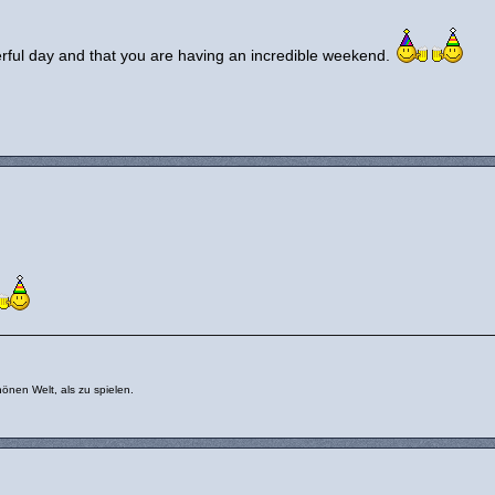
erful day and that you are having an incredible weekend.
önen Welt, als zu spielen.