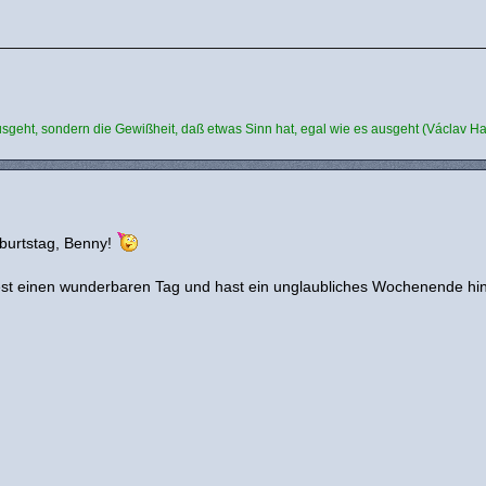
usgeht, sondern die Gewißheit, daß etwas Sinn hat, egal wie es ausgeht (Václav Ha
burtstag, Benny!
ttest einen wunderbaren Tag und hast ein unglaubliches Wochenende hint