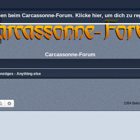
n beim Carcassonne-Forum. Klicke hier, um dich zu reg
Carcassonne-Forum
nstiges - Anything else
Suche
Erweiterte Suche
2384 Beit