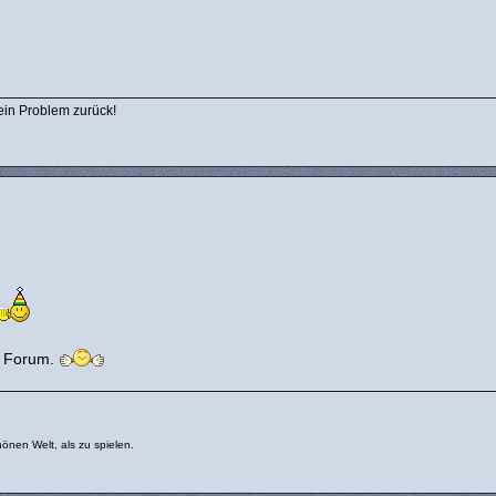
ein Problem zurück!
im Forum.
önen Welt, als zu spielen.