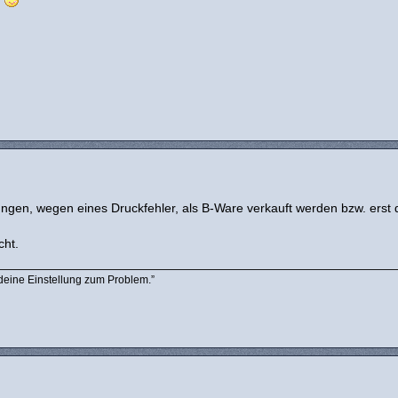
n
rungen, wegen eines Druckfehler, als B-Ware verkauft werden bzw. erst
cht.
 deine Einstellung zum Problem.”