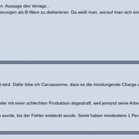
n. Aussage des Verlags...
eiterungen als B-Ware zu deklarieren. Da weiß man, worauf man sich ein
et wird. Dafür lobe ich Carcassonne, dass es die misslungende Charge a
er mit einer schlechten Produktion abgestraft, weil jemand seine Arbei
n wurde, bis der Fehler entdeckt wurde. Somit haben mindestens 1 Pe