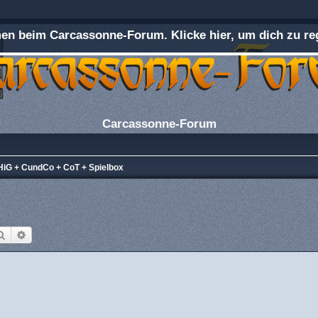
n beim Carcassonne-Forum. Klicke hier, um dich zu reg
Carcassonne-Forum
iG + CundCo + CoT + Spielbox
Suche
Erweiterte Suche