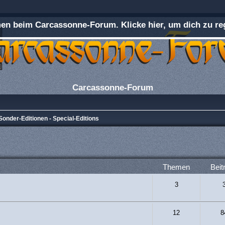
n beim Carcassonne-Forum. Klicke hier, um dich zu reg
Carcassonne-Forum
Sonder-Editionen - Special-Editions
Themen
Beit
3
12
8