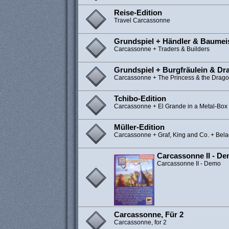
Reise-Edition
Travel Carcassonne
Grundspiel + Händler & Baumei
Carcassonne + Traders & Builders
Grundspiel + Burgfräulein & Dr
Carcassonne + The Princess & the Drag
Tchibo-Edition
Carcassonne + El Grande in a Metal-Box
Müller-Edition
Carcassonne + Graf, King and Co. + Bela
Carcassonne II - D
Carcassonne II - Demo
Carcassonne, Für 2
Carcassonne, for 2