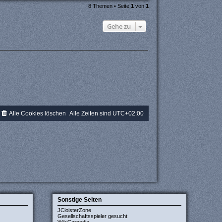
8 Themen • Seite
1
von
1
Gehe zu
Alle Cookies löschen
Alle Zeiten sind
UTC+02:00
Sonstige Seiten
JCloisterZone
Gesellschaftsspieler gesucht