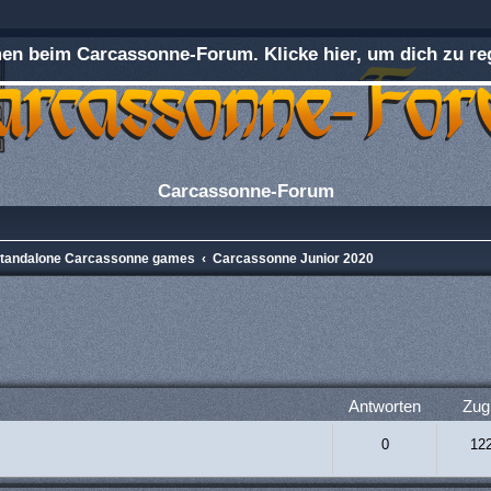
n beim Carcassonne-Forum. Klicke hier, um dich zu reg
Carcassonne-Forum
 Standalone Carcassonne games
Carcassonne Junior 2020
rweiterte Suche
Antworten
Zugr
0
12