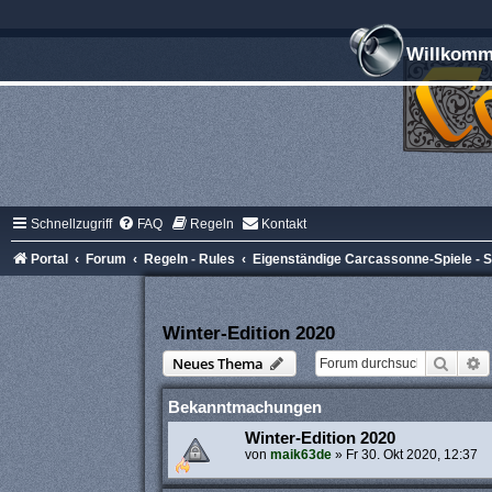
Willkomme
Schnellzugriff
FAQ
Regeln
Kontakt
Portal
Forum
Regeln - Rules
Eigenständige Carcassonne-Spiele -
Winter-Edition 2020
Suche
E
Neues Thema
Bekanntmachungen
Winter-Edition 2020
von
maik63de
»
Fr 30. Okt 2020, 12:37