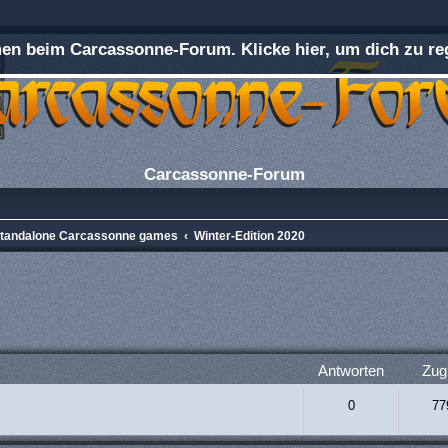
n beim Carcassonne-Forum. Klicke hier, um dich zu reg
Carcassonne-Forum
 Standalone Carcassonne games
Winter-Edition 2020
rweiterte Suche
Antworten
Zugr
0
77