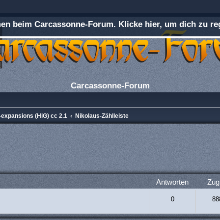
n beim Carcassonne-Forum. Klicke hier, um dich zu reg
Carcassonne-Forum
-expansions (HiG) cc 2.1
Nikolaus-Zählleiste
rweiterte Suche
Antworten
Zugr
0
88