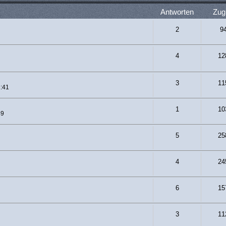
Antworten
Zugr
2
9
4
12
3
11
1:41
1
10
49
5
25
4
24
6
15
3
11