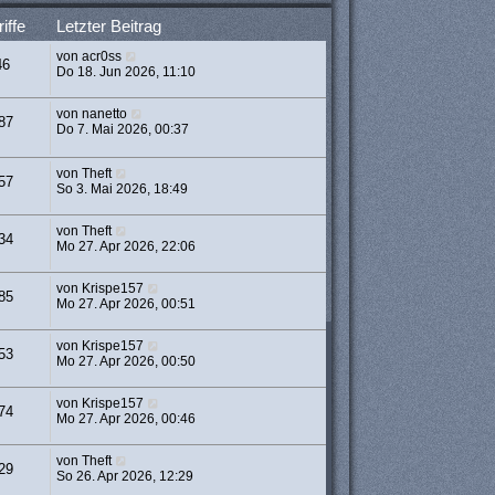
iffe
Letzter Beitrag
von
acr0ss
46
Do 18. Jun 2026, 11:10
von
nanetto
87
Do 7. Mai 2026, 00:37
von
Theft
57
So 3. Mai 2026, 18:49
von
Theft
34
Mo 27. Apr 2026, 22:06
von
Krispe157
85
Mo 27. Apr 2026, 00:51
von
Krispe157
53
Mo 27. Apr 2026, 00:50
von
Krispe157
74
Mo 27. Apr 2026, 00:46
von
Theft
29
So 26. Apr 2026, 12:29