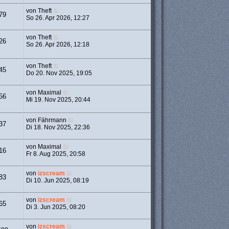
von
Theft
79
So 26. Apr 2026, 12:27
von
Theft
26
So 26. Apr 2026, 12:18
von
Theft
45
Do 20. Nov 2025, 19:05
von
Maximal
56
Mi 19. Nov 2025, 20:44
von
Fährmann
37
Di 18. Nov 2025, 22:36
von
Maximal
16
Fr 8. Aug 2025, 20:58
von
izscream
83
Di 10. Jun 2025, 08:19
von
izscream
65
Di 3. Jun 2025, 08:20
von
izscream