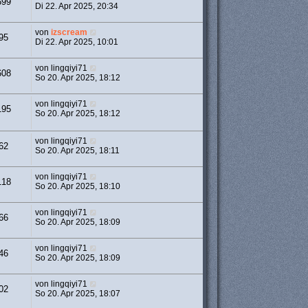
599
Di 22. Apr 2025, 20:34
von
izscream
95
Di 22. Apr 2025, 10:01
von
lingqiyi71
608
So 20. Apr 2025, 18:12
von
lingqiyi71
195
So 20. Apr 2025, 18:12
von
lingqiyi71
62
So 20. Apr 2025, 18:11
von
lingqiyi71
118
So 20. Apr 2025, 18:10
von
lingqiyi71
66
So 20. Apr 2025, 18:09
von
lingqiyi71
46
So 20. Apr 2025, 18:09
von
lingqiyi71
02
So 20. Apr 2025, 18:07