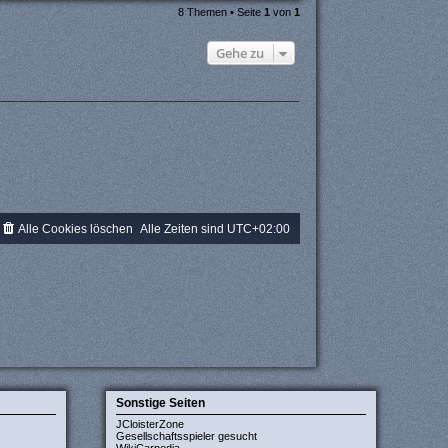
8 Themen • Seite
1
von
1
Gehe zu
Alle Cookies löschen
Alle Zeiten sind
UTC+02:00
Sonstige Seiten
JCloisterZone
Gesellschaftsspieler gesucht