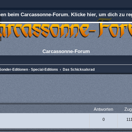
n beim Carcassonne-Forum. Klicke hier, um dich zu reg
Carcassonne-Forum
Sonder-Editionen - Special-Editions
Das Schicksalsrad
rweiterte Suche
Antworten
Zugr
0
11