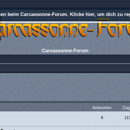
n beim Carcassonne-Forum. Klicke hier, um dich zu reg
Carcassonne-Forum
rweiterte Suche
Antworten
Zugr
8
11