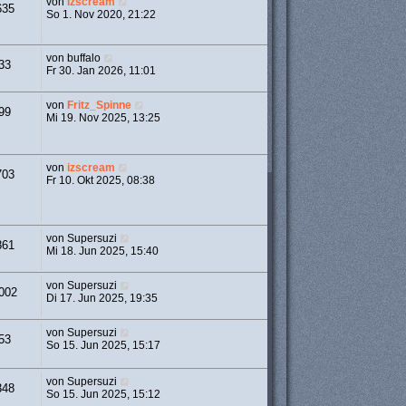
von
izscream
635
So 1. Nov 2020, 21:22
von
buffalo
33
Fr 30. Jan 2026, 11:01
von
Fritz_Spinne
99
Mi 19. Nov 2025, 13:25
von
izscream
703
Fr 10. Okt 2025, 08:38
von
Supersuzi
861
Mi 18. Jun 2025, 15:40
von
Supersuzi
002
Di 17. Jun 2025, 19:35
von
Supersuzi
53
So 15. Jun 2025, 15:17
von
Supersuzi
348
So 15. Jun 2025, 15:12