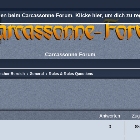
n beim Carcassonne-Forum. Klicke hier, um dich zu reg
Carcassonne-Forum
ischer Bereich
General
Rules & Rules Questions
rweiterte Suche
Antworten
Zugr
0
88