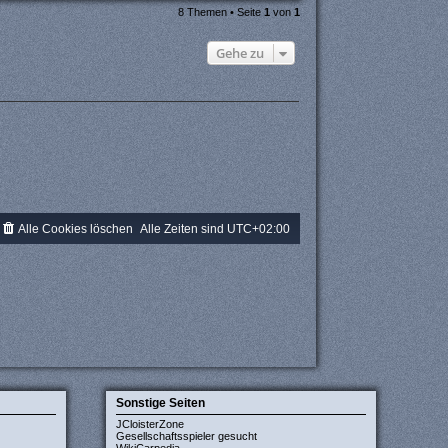
8 Themen • Seite
1
von
1
Gehe zu
Alle Cookies löschen
Alle Zeiten sind
UTC+02:00
Sonstige Seiten
JCloisterZone
Gesellschaftsspieler gesucht