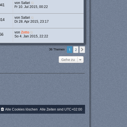
von
Safari
041
Fr 10. Jul 2015, 00:22
von
Safari
814
Di 28. Apr 2015, 23:17
von
Zotto
66
So 4. Jan 2015, 22:22
1
2
Nächste
36 Themen
Gehe zu
Alle Cookies löschen
Alle Zeiten sind
UTC+02:00