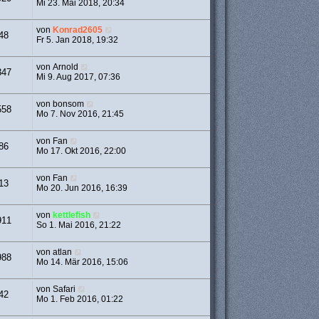
Mi 23. Mai 2018, 20:34
von
Konrad2605
48
Fr 5. Jan 2018, 19:32
von
Arnold
347
Mi 9. Aug 2017, 07:36
von
bonsom
558
Mo 7. Nov 2016, 21:45
von
Fan
86
Mo 17. Okt 2016, 22:00
von
Fan
13
Mo 20. Jun 2016, 16:39
von
kettlefish
911
So 1. Mai 2016, 21:22
von
atlan
988
Mo 14. Mär 2016, 15:06
von
Safari
42
Mo 1. Feb 2016, 01:22