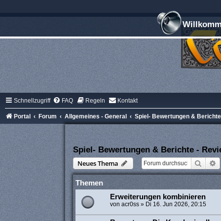
Willkomme
Schnellzugriff
FAQ
Regeln
Kontakt
Portal
Forum
Allgemeines - General
Spiel- Bewertungen & Bericht
Spiel- Bewertungen & Berichte - Rev
Suche
E
Neues Thema
Themen
Erweiterungen kombinieren
von
acr0ss
»
Di 16. Jun 2026, 20:15