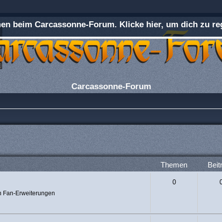
n beim Carcassonne-Forum. Klicke hier, um dich zu reg
Carcassonne-Forum
Themen
Beit
0
n Fan-Erweiterungen