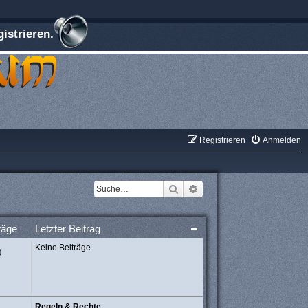
istrieren.
Registrieren
Anmelden
Suche
Erweiterte Suche
räge
Letzter Beitrag
Keine Beiträge
0
Regeln & Rechte