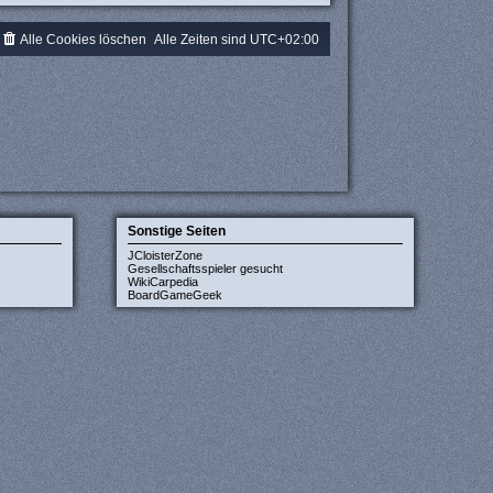
Alle Cookies löschen
Alle Zeiten sind
UTC+02:00
Sonstige Seiten
JCloisterZone
Gesellschaftsspieler gesucht
WikiCarpedia
BoardGameGeek