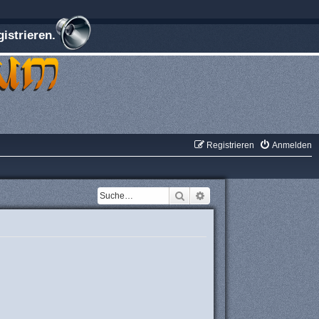
istrieren.
Registrieren
Anmelden
Suche
Erweiterte Suche