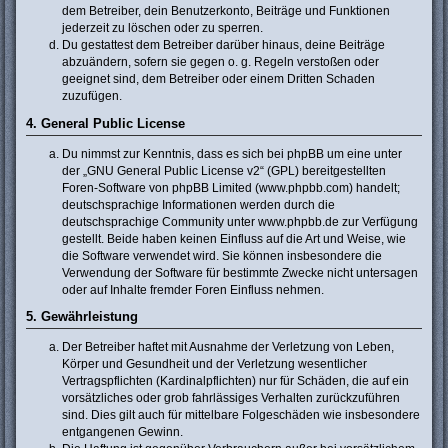
dem Betreiber, dein Benutzerkonto, Beiträge und Funktionen
jederzeit zu löschen oder zu sperren.
Du gestattest dem Betreiber darüber hinaus, deine Beiträge
abzuändern, sofern sie gegen o. g. Regeln verstoßen oder
geeignet sind, dem Betreiber oder einem Dritten Schaden
zuzufügen.
4. General Public License
Du nimmst zur Kenntnis, dass es sich bei phpBB um eine unter
der „
GNU General Public License v2
“ (GPL) bereitgestellten
Foren-Software von phpBB Limited (www.phpbb.com) handelt;
deutschsprachige Informationen werden durch die
deutschsprachige Community unter www.phpbb.de zur Verfügung
gestellt. Beide haben keinen Einfluss auf die Art und Weise, wie
die Software verwendet wird. Sie können insbesondere die
Verwendung der Software für bestimmte Zwecke nicht untersagen
oder auf Inhalte fremder Foren Einfluss nehmen.
5. Gewährleistung
Der Betreiber haftet mit Ausnahme der Verletzung von Leben,
Körper und Gesundheit und der Verletzung wesentlicher
Vertragspflichten (Kardinalpflichten) nur für Schäden, die auf ein
vorsätzliches oder grob fahrlässiges Verhalten zurückzuführen
sind. Dies gilt auch für mittelbare Folgeschäden wie insbesondere
entgangenen Gewinn.