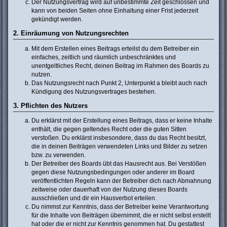
Der Nutzungsvertrag wird auf unbestimmte Zeit geschlossen und
kann von beiden Seiten ohne Einhaltung einer Frist jederzeit
gekündigt werden.
2. Einräumung von Nutzungsrechten
Mit dem Erstellen eines Beitrags erteilst du dem Betreiber ein
einfaches, zeitlich und räumlich unbeschränktes und
unentgeltliches Recht, deinen Beitrag im Rahmen des Boards zu
nutzen.
Das Nutzungsrecht nach Punkt 2, Unterpunkt a bleibt auch nach
Kündigung des Nutzungsvertrages bestehen.
3. Pflichten des Nutzers
Du erklärst mit der Erstellung eines Beitrags, dass er keine Inhalte
enthält, die gegen geltendes Recht oder die guten Sitten
verstoßen. Du erklärst insbesondere, dass du das Recht besitzt,
die in deinen Beiträgen verwendeten Links und Bilder zu setzen
bzw. zu verwenden.
Der Betreiber des Boards übt das Hausrecht aus. Bei Verstößen
gegen diese Nutzungsbedingungen oder anderer im Board
veröffentlichten Regeln kann der Betreiber dich nach Abmahnung
zeitweise oder dauerhaft von der Nutzung dieses Boards
ausschließen und dir ein Hausverbot erteilen.
Du nimmst zur Kenntnis, dass der Betreiber keine Verantwortung
für die Inhalte von Beiträgen übernimmt, die er nicht selbst erstellt
hat oder die er nicht zur Kenntnis genommen hat. Du gestattest