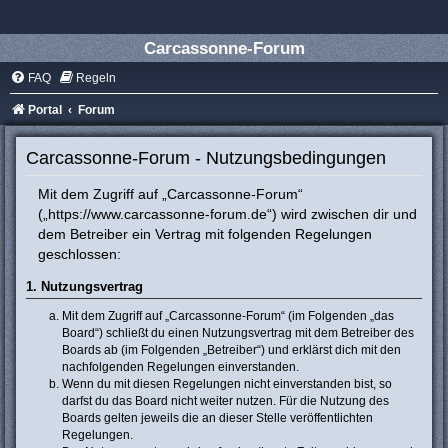
Carcassonne-Forum
FAQ
Regeln
Portal
Forum
Carcassonne-Forum - Nutzungsbedingungen
Mit dem Zugriff auf „Carcassonne-Forum“
(„https://www.carcassonne-forum.de“) wird zwischen dir und
dem Betreiber ein Vertrag mit folgenden Regelungen
geschlossen:
1. Nutzungsvertrag
Mit dem Zugriff auf „Carcassonne-Forum“ (im Folgenden „das
Board“) schließt du einen Nutzungsvertrag mit dem Betreiber des
Boards ab (im Folgenden „Betreiber“) und erklärst dich mit den
nachfolgenden Regelungen einverstanden.
Wenn du mit diesen Regelungen nicht einverstanden bist, so
darfst du das Board nicht weiter nutzen. Für die Nutzung des
Boards gelten jeweils die an dieser Stelle veröffentlichten
Regelungen.