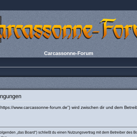
Carcassonne-Forum
ingungen
https://www.carcassonne-forum.de“) wird zwischen dir und dem Betrei
olgenden „das Board“) schließt du einen Nutzungsvertrag mit dem Betreiber des Boa