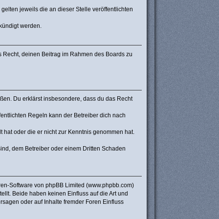
lten jeweils die an dieser Stelle veröffentlichten
ekündigt werden.
hes Recht, deinen Beitrag im Rahmen des Boards zu
stoßen. Du erklärst insbesondere, dass du das Recht
ntlichten Regeln kann der Betreiber dich nach
lt hat oder die er nicht zur Kenntnis genommen hat.
sind, dem Betreiber oder einem Dritten Schaden
Foren-Software von phpBB Limited (www.phpbb.com)
lt. Beide haben keinen Einfluss auf die Art und
sagen oder auf Inhalte fremder Foren Einfluss