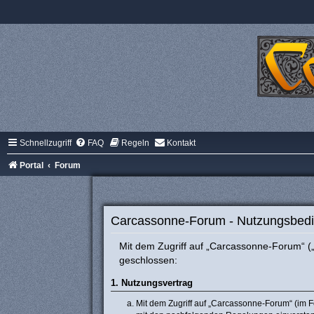
Schnellzugriff
FAQ
Regeln
Kontakt
Portal
Forum
Carcassonne-Forum - Nutzungsbed
Mit dem Zugriff auf „Carcassonne-Forum“ („
geschlossen:
1. Nutzungsvertrag
Mit dem Zugriff auf „Carcassonne-Forum“ (im F