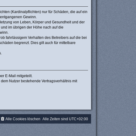
hten (Kardinalpflichten) nur für Schäden, die auf ein
re entgangenen Gewinn.
rletzung von Leben, Körper und Gesundheit und der
n und im übrigen der Höhe nach auf die
winn.
b fahrlässigem Verhalten des Betreibers auf die bei
häden begrenzt. Dies gilt auch für mittelbare
s.
r E-Mail mitgeteilt.
d dem Nutzer bestehende Vertragsverhältnis mit
Alle Cookies löschen
Alle Zeiten sind
UTC+02:00