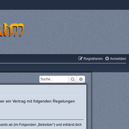
Registrieren
Anmelden
Suche
Erweiterte Suche
ber ein Vertrag mit folgenden Regelungen
rds ab (im Folgenden „Betreiber“) und erklärst dich