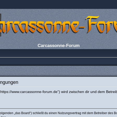
Carcassonne-Forum
ingungen
https://www.carcassonne-forum.de“) wird zwischen dir und dem Betrei
olgenden „das Board“) schließt du einen Nutzungsvertrag mit dem Betreiber des Boa