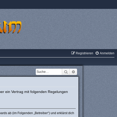
Registrieren
Anmelden
Suche
Erweiterte Suche
ber ein Vertrag mit folgenden Regelungen
rds ab (im Folgenden „Betreiber“) und erklärst dich