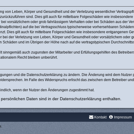
ng von Leben, Körper und Gesundheit und der Verletzung wesentlicher Vertragspflic
n zurückzuführen sind. Dies gilt auch für mittelbare Folgeschäden wie insbesonde
 bei vorsätzlichem oder grob fahrlässigem Verhalten oder bei Schäden aus der Ve
rdinalpflichten) auf die bei Vertragsschluss typischerweise vorhersehbaren Schäde
nzt. Dies gilt auch für mittelbare Folgeschäden wie insbesondere entgangenen Ge
bei der Verletzung von Leben, Körper und Gesundheit oder vorsätzlichem oder gro
 Schäden und im Übrigen der Höhe nach auf die vertragstypischen Durchschnittssc
lt sinngemäß auch zugunsten der Mitarbeiter und Erfüllungsgehilfen des Betreiber
ationalem Recht bleiben unberührt.
ingungen und die Datenschutzerklärung zu ändern. Die Änderung wird dem Nutzer pe
widersprechen. Im Falle des Widerspruchs erlischt das zwischen dem Betreiber un
indlich, wenn der Nutzer den Änderungen zugestimmt hat.
persönlichen Daten sind in der Datenschutzerklärung enthalten.
Kontakt
Impressum
d.