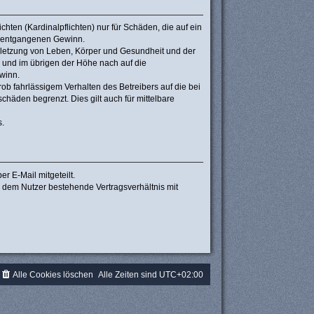
hten (Kardinalpflichten) nur für Schäden, die auf ein
re entgangenen Gewinn.
rletzung von Leben, Körper und Gesundheit und der
n und im übrigen der Höhe nach auf die
winn.
b fahrlässigem Verhalten des Betreibers auf die bei
häden begrenzt. Dies gilt auch für mittelbare
s.
r E-Mail mitgeteilt.
d dem Nutzer bestehende Vertragsverhältnis mit
Alle Cookies löschen
Alle Zeiten sind
UTC+02:00