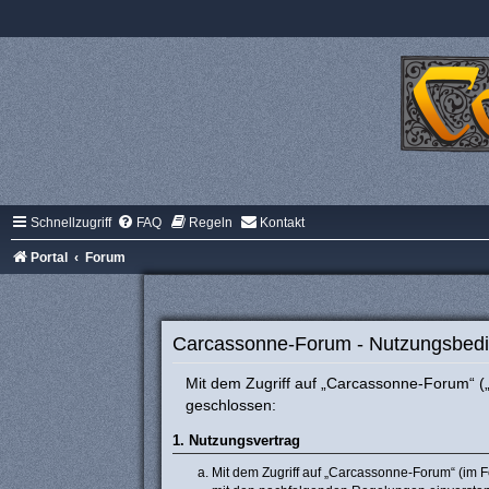
Schnellzugriff
FAQ
Regeln
Kontakt
Portal
Forum
Carcassonne-Forum - Nutzungsbed
Mit dem Zugriff auf „Carcassonne-Forum“ („
geschlossen:
1. Nutzungsvertrag
Mit dem Zugriff auf „Carcassonne-Forum“ (im F