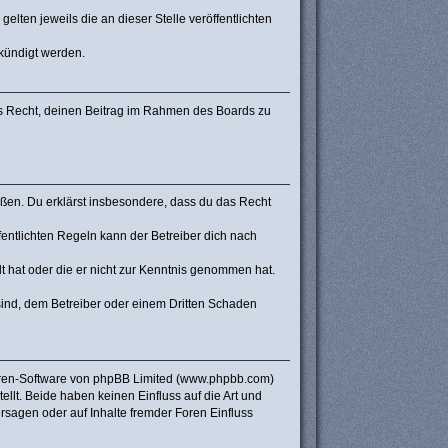
lten jeweils die an dieser Stelle veröffentlichten
ekündigt werden.
hes Recht, deinen Beitrag im Rahmen des Boards zu
stoßen. Du erklärst insbesondere, dass du das Recht
ntlichten Regeln kann der Betreiber dich nach
lt hat oder die er nicht zur Kenntnis genommen hat.
sind, dem Betreiber oder einem Dritten Schaden
Foren-Software von phpBB Limited (www.phpbb.com)
lt. Beide haben keinen Einfluss auf die Art und
sagen oder auf Inhalte fremder Foren Einfluss