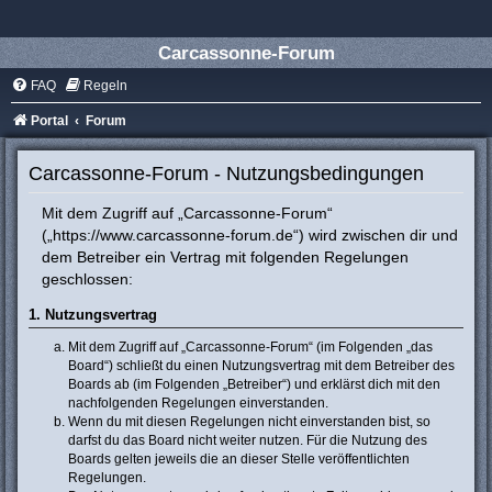
Carcassonne-Forum
FAQ
Regeln
Portal
Forum
Carcassonne-Forum - Nutzungsbedingungen
Mit dem Zugriff auf „Carcassonne-Forum“
(„https://www.carcassonne-forum.de“) wird zwischen dir und
dem Betreiber ein Vertrag mit folgenden Regelungen
geschlossen:
1. Nutzungsvertrag
Mit dem Zugriff auf „Carcassonne-Forum“ (im Folgenden „das
Board“) schließt du einen Nutzungsvertrag mit dem Betreiber des
Boards ab (im Folgenden „Betreiber“) und erklärst dich mit den
nachfolgenden Regelungen einverstanden.
Wenn du mit diesen Regelungen nicht einverstanden bist, so
darfst du das Board nicht weiter nutzen. Für die Nutzung des
Boards gelten jeweils die an dieser Stelle veröffentlichten
Regelungen.