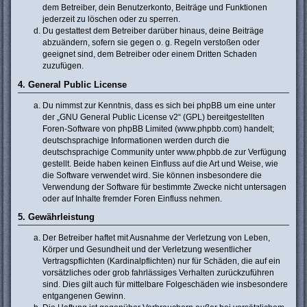
dem Betreiber, dein Benutzerkonto, Beiträge und Funktionen
jederzeit zu löschen oder zu sperren.
Du gestattest dem Betreiber darüber hinaus, deine Beiträge
abzuändern, sofern sie gegen o. g. Regeln verstoßen oder
geeignet sind, dem Betreiber oder einem Dritten Schaden
zuzufügen.
4. General Public License
Du nimmst zur Kenntnis, dass es sich bei phpBB um eine unter
der „
GNU General Public License v2
“ (GPL) bereitgestellten
Foren-Software von phpBB Limited (www.phpbb.com) handelt;
deutschsprachige Informationen werden durch die
deutschsprachige Community unter www.phpbb.de zur Verfügung
gestellt. Beide haben keinen Einfluss auf die Art und Weise, wie
die Software verwendet wird. Sie können insbesondere die
Verwendung der Software für bestimmte Zwecke nicht untersagen
oder auf Inhalte fremder Foren Einfluss nehmen.
5. Gewährleistung
Der Betreiber haftet mit Ausnahme der Verletzung von Leben,
Körper und Gesundheit und der Verletzung wesentlicher
Vertragspflichten (Kardinalpflichten) nur für Schäden, die auf ein
vorsätzliches oder grob fahrlässiges Verhalten zurückzuführen
sind. Dies gilt auch für mittelbare Folgeschäden wie insbesondere
entgangenen Gewinn.