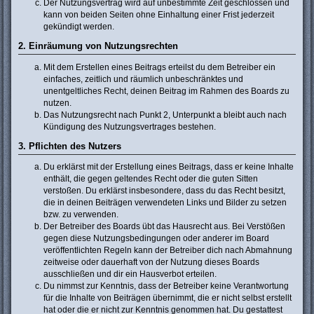
Der Nutzungsvertrag wird auf unbestimmte Zeit geschlossen und
kann von beiden Seiten ohne Einhaltung einer Frist jederzeit
gekündigt werden.
2. Einräumung von Nutzungsrechten
Mit dem Erstellen eines Beitrags erteilst du dem Betreiber ein
einfaches, zeitlich und räumlich unbeschränktes und
unentgeltliches Recht, deinen Beitrag im Rahmen des Boards zu
nutzen.
Das Nutzungsrecht nach Punkt 2, Unterpunkt a bleibt auch nach
Kündigung des Nutzungsvertrages bestehen.
3. Pflichten des Nutzers
Du erklärst mit der Erstellung eines Beitrags, dass er keine Inhalte
enthält, die gegen geltendes Recht oder die guten Sitten
verstoßen. Du erklärst insbesondere, dass du das Recht besitzt,
die in deinen Beiträgen verwendeten Links und Bilder zu setzen
bzw. zu verwenden.
Der Betreiber des Boards übt das Hausrecht aus. Bei Verstößen
gegen diese Nutzungsbedingungen oder anderer im Board
veröffentlichten Regeln kann der Betreiber dich nach Abmahnung
zeitweise oder dauerhaft von der Nutzung dieses Boards
ausschließen und dir ein Hausverbot erteilen.
Du nimmst zur Kenntnis, dass der Betreiber keine Verantwortung
für die Inhalte von Beiträgen übernimmt, die er nicht selbst erstellt
hat oder die er nicht zur Kenntnis genommen hat. Du gestattest