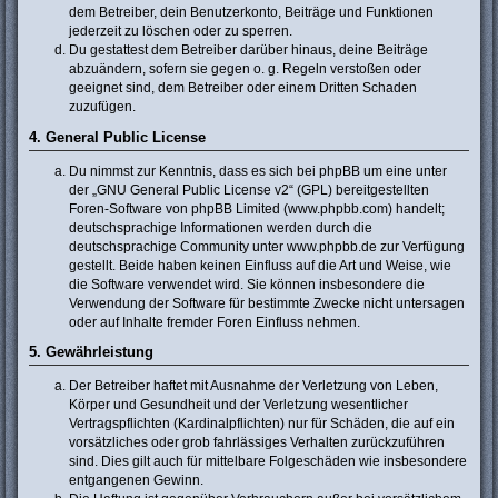
dem Betreiber, dein Benutzerkonto, Beiträge und Funktionen
jederzeit zu löschen oder zu sperren.
Du gestattest dem Betreiber darüber hinaus, deine Beiträge
abzuändern, sofern sie gegen o. g. Regeln verstoßen oder
geeignet sind, dem Betreiber oder einem Dritten Schaden
zuzufügen.
4. General Public License
Du nimmst zur Kenntnis, dass es sich bei phpBB um eine unter
der „
GNU General Public License v2
“ (GPL) bereitgestellten
Foren-Software von phpBB Limited (www.phpbb.com) handelt;
deutschsprachige Informationen werden durch die
deutschsprachige Community unter www.phpbb.de zur Verfügung
gestellt. Beide haben keinen Einfluss auf die Art und Weise, wie
die Software verwendet wird. Sie können insbesondere die
Verwendung der Software für bestimmte Zwecke nicht untersagen
oder auf Inhalte fremder Foren Einfluss nehmen.
5. Gewährleistung
Der Betreiber haftet mit Ausnahme der Verletzung von Leben,
Körper und Gesundheit und der Verletzung wesentlicher
Vertragspflichten (Kardinalpflichten) nur für Schäden, die auf ein
vorsätzliches oder grob fahrlässiges Verhalten zurückzuführen
sind. Dies gilt auch für mittelbare Folgeschäden wie insbesondere
entgangenen Gewinn.