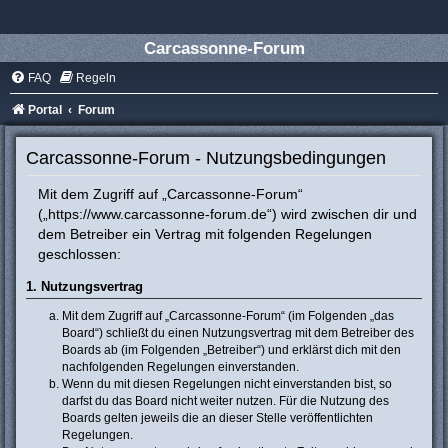
Carcassonne-Forum
FAQ
Regeln
Portal
Forum
Carcassonne-Forum - Nutzungsbedingungen
Mit dem Zugriff auf „Carcassonne-Forum“
(„https://www.carcassonne-forum.de“) wird zwischen dir und
dem Betreiber ein Vertrag mit folgenden Regelungen
geschlossen:
1. Nutzungsvertrag
Mit dem Zugriff auf „Carcassonne-Forum“ (im Folgenden „das
Board“) schließt du einen Nutzungsvertrag mit dem Betreiber des
Boards ab (im Folgenden „Betreiber“) und erklärst dich mit den
nachfolgenden Regelungen einverstanden.
Wenn du mit diesen Regelungen nicht einverstanden bist, so
darfst du das Board nicht weiter nutzen. Für die Nutzung des
Boards gelten jeweils die an dieser Stelle veröffentlichten
Regelungen.