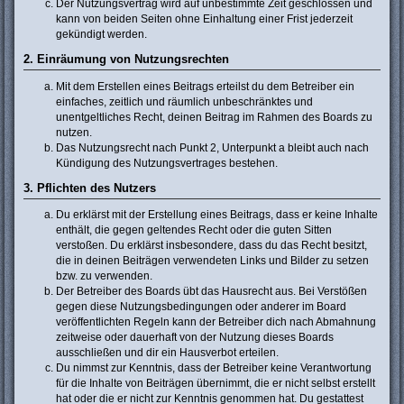
Der Nutzungsvertrag wird auf unbestimmte Zeit geschlossen und
kann von beiden Seiten ohne Einhaltung einer Frist jederzeit
gekündigt werden.
2. Einräumung von Nutzungsrechten
Mit dem Erstellen eines Beitrags erteilst du dem Betreiber ein
einfaches, zeitlich und räumlich unbeschränktes und
unentgeltliches Recht, deinen Beitrag im Rahmen des Boards zu
nutzen.
Das Nutzungsrecht nach Punkt 2, Unterpunkt a bleibt auch nach
Kündigung des Nutzungsvertrages bestehen.
3. Pflichten des Nutzers
Du erklärst mit der Erstellung eines Beitrags, dass er keine Inhalte
enthält, die gegen geltendes Recht oder die guten Sitten
verstoßen. Du erklärst insbesondere, dass du das Recht besitzt,
die in deinen Beiträgen verwendeten Links und Bilder zu setzen
bzw. zu verwenden.
Der Betreiber des Boards übt das Hausrecht aus. Bei Verstößen
gegen diese Nutzungsbedingungen oder anderer im Board
veröffentlichten Regeln kann der Betreiber dich nach Abmahnung
zeitweise oder dauerhaft von der Nutzung dieses Boards
ausschließen und dir ein Hausverbot erteilen.
Du nimmst zur Kenntnis, dass der Betreiber keine Verantwortung
für die Inhalte von Beiträgen übernimmt, die er nicht selbst erstellt
hat oder die er nicht zur Kenntnis genommen hat. Du gestattest