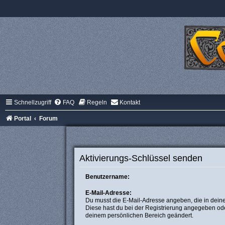
Schnellzugriff
FAQ
Regeln
Kontakt
Portal
Forum
Aktivierungs-Schlüssel senden
Benutzername:
E-Mail-Adresse:
Du musst die E-Mail-Adresse angeben, die in deinem 
Diese hast du bei der Registrierung angegeben ode
deinem persönlichen Bereich geändert.