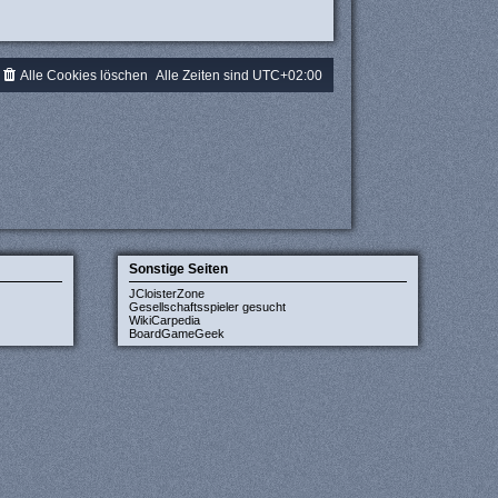
Alle Cookies löschen
Alle Zeiten sind
UTC+02:00
Sonstige Seiten
JCloisterZone
Gesellschaftsspieler gesucht
WikiCarpedia
BoardGameGeek