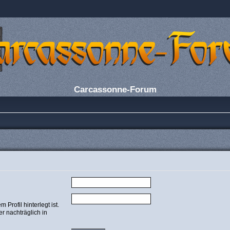
Carcassonne-Forum
Profil hinterlegt ist.
r nachträglich in