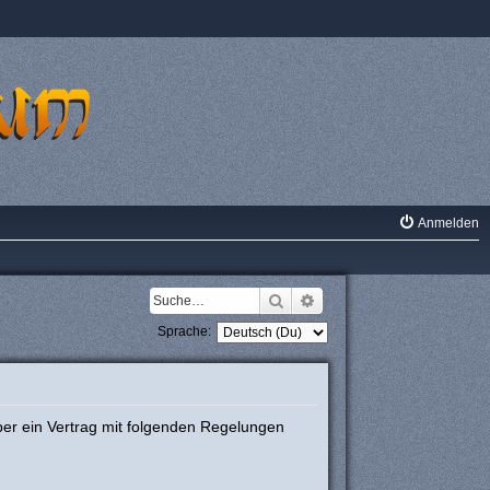
Anmelden
Suche
Erweiterte Suche
Sprache:
ber ein Vertrag mit folgenden Regelungen