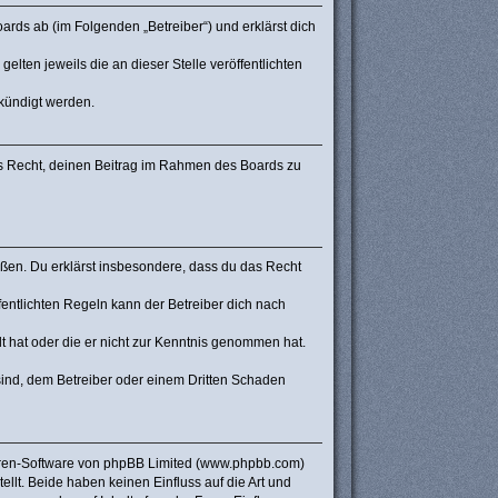
rds ab (im Folgenden „Betreiber“) und erklärst dich
lten jeweils die an dieser Stelle veröffentlichten
ekündigt werden.
hes Recht, deinen Beitrag im Rahmen des Boards zu
stoßen. Du erklärst insbesondere, dass du das Recht
ntlichten Regeln kann der Betreiber dich nach
lt hat oder die er nicht zur Kenntnis genommen hat.
sind, dem Betreiber oder einem Dritten Schaden
Foren-Software von phpBB Limited (www.phpbb.com)
lt. Beide haben keinen Einfluss auf die Art und