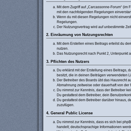
Mit dem Zugriff auf „Carcassonne-Forum“ (im F
mit den nachfolgenden Regelungen einversta
Wenn du mit diesen Regelungen nicht einverstan
Regelungen.
Der Nutzungsvertrag wird auf unbestimmte Zeit
2. Einräumung von Nutzungsrechten
Mit dem Erstellen eines Beitrags erteilst du 
nutzen.
Das Nutzungsrecht nach Punkt 2, Unterpunkt 
3. Pflichten des Nutzers
Du erklärst mit der Erstellung eines Beitrags, 
besitzt, die in deinen Beiträgen verwendeten 
Der Betreiber des Boards übt das Hausrecht a
Abmahnung zeitweise oder dauerhaft von der N
Du nimmst zur Kenntnis, dass der Betreiber kein
Du gestattest dem Betreiber, dein Benutzerkont
Du gestattest dem Betreiber darüber hinaus, d
zuzufügen.
4. General Public License
Du nimmst zur Kenntnis, dass es sich bei phpB
handelt; deutschsprachige Informationen werd