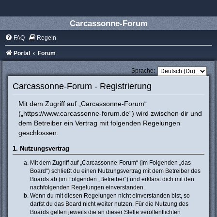
Carcassonne-Forum
FAQ
Regeln
Portal
Forum
Sprache:
Carcassonne-Forum - Registrierung
Mit dem Zugriff auf „Carcassonne-Forum“
(„https://www.carcassonne-forum.de“) wird zwischen dir und
dem Betreiber ein Vertrag mit folgenden Regelungen
geschlossen:
1. Nutzungsvertrag
Mit dem Zugriff auf „Carcassonne-Forum“ (im Folgenden „das
Board“) schließt du einen Nutzungsvertrag mit dem Betreiber des
Boards ab (im Folgenden „Betreiber“) und erklärst dich mit den
nachfolgenden Regelungen einverstanden.
Wenn du mit diesen Regelungen nicht einverstanden bist, so
darfst du das Board nicht weiter nutzen. Für die Nutzung des
Boards gelten jeweils die an dieser Stelle veröffentlichten