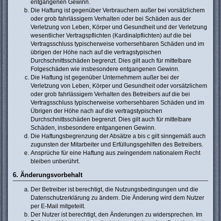
entgangenen Gewinn.
Die Haftung ist gegenüber Verbrauchern außer bei vorsätzlichem
oder grob fahrlässigem Verhalten oder bei Schäden aus der
Verletzung von Leben, Körper und Gesundheit und der Verletzung
wesentlicher Vertragspflichten (Kardinalpflichten) auf die bei
Vertragsschluss typischerweise vorhersehbaren Schäden und im
übrigen der Höhe nach auf die vertragstypischen
Durchschnittsschäden begrenzt. Dies gilt auch für mittelbare
Folgeschäden wie insbesondere entgangenen Gewinn.
Die Haftung ist gegenüber Unternehmern außer bei der
Verletzung von Leben, Körper und Gesundheit oder vorsätzlichem
oder grob fahrlässigem Verhalten des Betreibers auf die bei
Vertragsschluss typischerweise vorhersehbaren Schäden und im
Übrigen der Höhe nach auf die vertragstypischen
Durchschnittsschäden begrenzt. Dies gilt auch für mittelbare
Schäden, insbesondere entgangenen Gewinn.
Die Haftungsbegrenzung der Absätze a bis c gilt sinngemäß auch
zugunsten der Mitarbeiter und Erfüllungsgehilfen des Betreibers.
Ansprüche für eine Haftung aus zwingendem nationalem Recht
bleiben unberührt.
6. Änderungsvorbehalt
Der Betreiber ist berechtigt, die Nutzungsbedingungen und die
Datenschutzerklärung zu ändern. Die Änderung wird dem Nutzer
per E-Mail mitgeteilt.
Der Nutzer ist berechtigt, den Änderungen zu widersprechen. Im