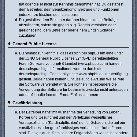
hat oder die er nicht zur Kenntnis genommen hat. Du gestattest
dem Betreiber, dein Benutzerkonto, Beiträge und Funktionen
jederzeit zu löschen oder zu sperren.
Du gestattest dem Betreiber darüber hinaus, deine Beiträge
abzuändern, sofern sie gegen o. g. Regeln verstoßen oder
geeignet sind, dem Betreiber oder einem Dritten Schaden
zuzufügen.
4. General Public License
Du nimmst zur Kenntnis, dass es sich bei phpBB um eine unter
der „
GNU General Public License v2
“ (GPL) bereitgestellten
Foren-Software von phpBB Limited (www.phpbb.com) handelt;
deutschsprachige Informationen werden durch die
deutschsprachige Community unter www.phpbb.de zur Verfügung
gestellt. Beide haben keinen Einfluss auf die Art und Weise, wie
die Software verwendet wird. Sie können insbesondere die
Verwendung der Software für bestimmte Zwecke nicht untersagen
oder auf Inhalte fremder Foren Einfluss nehmen.
5. Gewährleistung
Der Betreiber haftet mit Ausnahme der Verletzung von Leben,
Körper und Gesundheit und der Verletzung wesentlicher
Vertragspflichten (Kardinalpflichten) nur für Schäden, die auf ein
vorsätzliches oder grob fahrlässiges Verhalten zurückzuführen
sind. Dies gilt auch für mittelbare Folgeschäden wie insbesondere