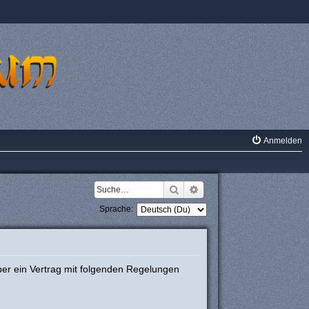
Anmelden
Suche
Erweiterte Suche
Sprache:
ber ein Vertrag mit folgenden Regelungen