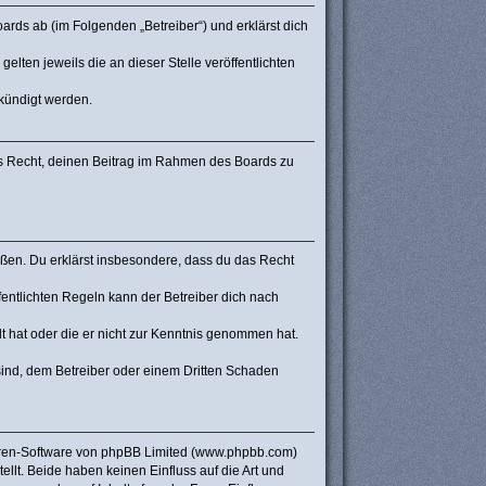
rds ab (im Folgenden „Betreiber“) und erklärst dich
lten jeweils die an dieser Stelle veröffentlichten
ekündigt werden.
hes Recht, deinen Beitrag im Rahmen des Boards zu
stoßen. Du erklärst insbesondere, dass du das Recht
ntlichten Regeln kann der Betreiber dich nach
lt hat oder die er nicht zur Kenntnis genommen hat.
sind, dem Betreiber oder einem Dritten Schaden
Foren-Software von phpBB Limited (www.phpbb.com)
lt. Beide haben keinen Einfluss auf die Art und