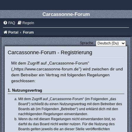
Carcassonne-Forum
FAQ
Regeln
Portal
Forum
Sprache:
Carcassonne-Forum - Registrierung
Mit dem Zugriff auf „Carcassonne-Forum“
(„https://www.carcassonne-forum.de“) wird zwischen dir und
dem Betreiber ein Vertrag mit folgenden Regelungen
geschlossen:
1. Nutzungsvertrag
Mit dem Zugriff auf „Carcassonne-Forum“ (im Folgenden „das
Board“) schließt du einen Nutzungsvertrag mit dem Betreiber des
Boards ab (im Folgenden „Betreiber“) und erklärst dich mit den
nachfolgenden Regelungen einverstanden.
Wenn du mit diesen Regelungen nicht einverstanden bist, so
darfst du das Board nicht weiter nutzen. Für die Nutzung des
Boards gelten jeweils die an dieser Stelle veröffentlichten