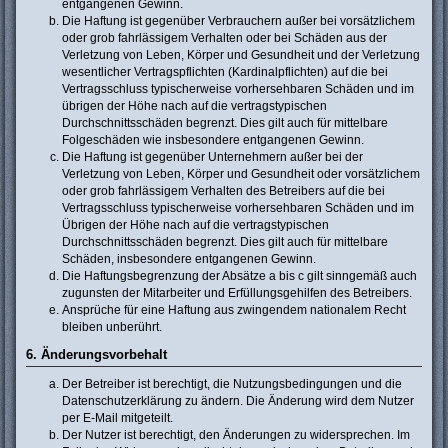
entgangenen Gewinn.
Die Haftung ist gegenüber Verbrauchern außer bei vorsätzlichem
oder grob fahrlässigem Verhalten oder bei Schäden aus der
Verletzung von Leben, Körper und Gesundheit und der Verletzung
wesentlicher Vertragspflichten (Kardinalpflichten) auf die bei
Vertragsschluss typischerweise vorhersehbaren Schäden und im
übrigen der Höhe nach auf die vertragstypischen
Durchschnittsschäden begrenzt. Dies gilt auch für mittelbare
Folgeschäden wie insbesondere entgangenen Gewinn.
Die Haftung ist gegenüber Unternehmern außer bei der
Verletzung von Leben, Körper und Gesundheit oder vorsätzlichem
oder grob fahrlässigem Verhalten des Betreibers auf die bei
Vertragsschluss typischerweise vorhersehbaren Schäden und im
Übrigen der Höhe nach auf die vertragstypischen
Durchschnittsschäden begrenzt. Dies gilt auch für mittelbare
Schäden, insbesondere entgangenen Gewinn.
Die Haftungsbegrenzung der Absätze a bis c gilt sinngemäß auch
zugunsten der Mitarbeiter und Erfüllungsgehilfen des Betreibers.
Ansprüche für eine Haftung aus zwingendem nationalem Recht
bleiben unberührt.
6. Änderungsvorbehalt
Der Betreiber ist berechtigt, die Nutzungsbedingungen und die
Datenschutzerklärung zu ändern. Die Änderung wird dem Nutzer
per E-Mail mitgeteilt.
Der Nutzer ist berechtigt, den Änderungen zu widersprechen. Im