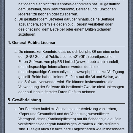
hat oder die er nicht zur Kenntnis genommen hat. Du gestattest
dem Betreiber, dein Benutzerkonto, Beiträge und Funktionen
jederzeit zu löschen oder zu sperren.
Du gestattest dem Betreiber darüber hinaus, deine Beiträge
abzuändern, sofern sie gegen o. g. Regeln verstoßen oder
geeignet sind, dem Betreiber oder einem Dritten Schaden
zuzufügen.
4. General Public License
Du nimmst zur Kenntnis, dass es sich bei phpBB um eine unter
der „
GNU General Public License v2
“ (GPL) bereitgestellten
Foren-Software von phpBB Limited (www.phpbb.com) handelt;
deutschsprachige Informationen werden durch die
deutschsprachige Community unter www.phpbb.de zur Verfügung
gestellt. Beide haben keinen Einfluss auf die Art und Weise, wie
die Software verwendet wird. Sie können insbesondere die
Verwendung der Software für bestimmte Zwecke nicht untersagen
oder auf Inhalte fremder Foren Einfluss nehmen.
5. Gewährleistung
Der Betreiber haftet mit Ausnahme der Verletzung von Leben,
Körper und Gesundheit und der Verletzung wesentlicher
Vertragspflichten (Kardinalpflichten) nur für Schäden, die auf ein
vorsätzliches oder grob fahrlässiges Verhalten zurückzuführen
sind. Dies gilt auch für mittelbare Folgeschäden wie insbesondere