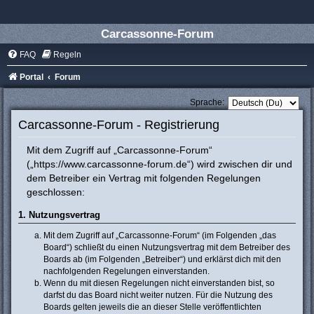
Carcassonne-Forum
FAQ
Regeln
Portal
Forum
Sprache:
Carcassonne-Forum - Registrierung
Mit dem Zugriff auf „Carcassonne-Forum“
(„https://www.carcassonne-forum.de“) wird zwischen dir und
dem Betreiber ein Vertrag mit folgenden Regelungen
geschlossen:
1. Nutzungsvertrag
Mit dem Zugriff auf „Carcassonne-Forum“ (im Folgenden „das
Board“) schließt du einen Nutzungsvertrag mit dem Betreiber des
Boards ab (im Folgenden „Betreiber“) und erklärst dich mit den
nachfolgenden Regelungen einverstanden.
Wenn du mit diesen Regelungen nicht einverstanden bist, so
darfst du das Board nicht weiter nutzen. Für die Nutzung des
Boards gelten jeweils die an dieser Stelle veröffentlichten