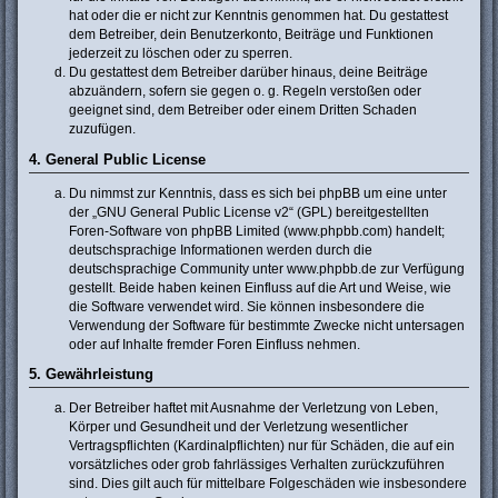
hat oder die er nicht zur Kenntnis genommen hat. Du gestattest
dem Betreiber, dein Benutzerkonto, Beiträge und Funktionen
jederzeit zu löschen oder zu sperren.
Du gestattest dem Betreiber darüber hinaus, deine Beiträge
abzuändern, sofern sie gegen o. g. Regeln verstoßen oder
geeignet sind, dem Betreiber oder einem Dritten Schaden
zuzufügen.
4. General Public License
Du nimmst zur Kenntnis, dass es sich bei phpBB um eine unter
der „
GNU General Public License v2
“ (GPL) bereitgestellten
Foren-Software von phpBB Limited (www.phpbb.com) handelt;
deutschsprachige Informationen werden durch die
deutschsprachige Community unter www.phpbb.de zur Verfügung
gestellt. Beide haben keinen Einfluss auf die Art und Weise, wie
die Software verwendet wird. Sie können insbesondere die
Verwendung der Software für bestimmte Zwecke nicht untersagen
oder auf Inhalte fremder Foren Einfluss nehmen.
5. Gewährleistung
Der Betreiber haftet mit Ausnahme der Verletzung von Leben,
Körper und Gesundheit und der Verletzung wesentlicher
Vertragspflichten (Kardinalpflichten) nur für Schäden, die auf ein
vorsätzliches oder grob fahrlässiges Verhalten zurückzuführen
sind. Dies gilt auch für mittelbare Folgeschäden wie insbesondere