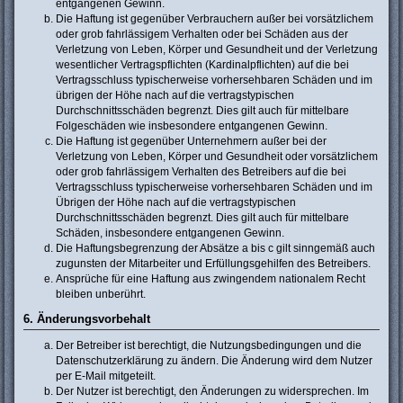
entgangenen Gewinn.
Die Haftung ist gegenüber Verbrauchern außer bei vorsätzlichem
oder grob fahrlässigem Verhalten oder bei Schäden aus der
Verletzung von Leben, Körper und Gesundheit und der Verletzung
wesentlicher Vertragspflichten (Kardinalpflichten) auf die bei
Vertragsschluss typischerweise vorhersehbaren Schäden und im
übrigen der Höhe nach auf die vertragstypischen
Durchschnittsschäden begrenzt. Dies gilt auch für mittelbare
Folgeschäden wie insbesondere entgangenen Gewinn.
Die Haftung ist gegenüber Unternehmern außer bei der
Verletzung von Leben, Körper und Gesundheit oder vorsätzlichem
oder grob fahrlässigem Verhalten des Betreibers auf die bei
Vertragsschluss typischerweise vorhersehbaren Schäden und im
Übrigen der Höhe nach auf die vertragstypischen
Durchschnittsschäden begrenzt. Dies gilt auch für mittelbare
Schäden, insbesondere entgangenen Gewinn.
Die Haftungsbegrenzung der Absätze a bis c gilt sinngemäß auch
zugunsten der Mitarbeiter und Erfüllungsgehilfen des Betreibers.
Ansprüche für eine Haftung aus zwingendem nationalem Recht
bleiben unberührt.
6. Änderungsvorbehalt
Der Betreiber ist berechtigt, die Nutzungsbedingungen und die
Datenschutzerklärung zu ändern. Die Änderung wird dem Nutzer
per E-Mail mitgeteilt.
Der Nutzer ist berechtigt, den Änderungen zu widersprechen. Im