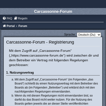
Carcassonne-Forum
FAQ
Regeln
Portal
Forum
Sprache:
Carcassonne-Forum - Registrierung
Mit dem Zugriff auf „Carcassonne-Forum“
(„https://www.carcassonne-forum.de“) wird zwischen dir und
dem Betreiber ein Vertrag mit folgenden Regelungen
geschlossen:
1. Nutzungsvertrag
Mit dem Zugriff auf „Carcassonne-Forum“ (im Folgenden „das
Board“) schließt du einen Nutzungsvertrag mit dem Betreiber des
Boards ab (im Folgenden „Betreiber“) und erklärst dich mit den
nachfolgenden Regelungen einverstanden.
Wenn du mit diesen Regelungen nicht einverstanden bist, so
darfst du das Board nicht weiter nutzen. Für die Nutzung des
Boards gelten jeweils die an dieser Stelle veröffentlichten