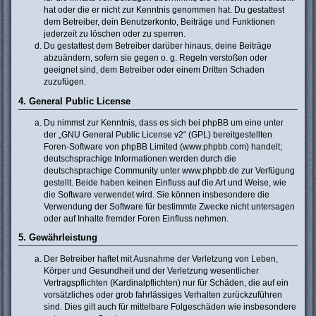
hat oder die er nicht zur Kenntnis genommen hat. Du gestattest
dem Betreiber, dein Benutzerkonto, Beiträge und Funktionen
jederzeit zu löschen oder zu sperren.
Du gestattest dem Betreiber darüber hinaus, deine Beiträge
abzuändern, sofern sie gegen o. g. Regeln verstoßen oder
geeignet sind, dem Betreiber oder einem Dritten Schaden
zuzufügen.
4. General Public License
Du nimmst zur Kenntnis, dass es sich bei phpBB um eine unter
der „
GNU General Public License v2
“ (GPL) bereitgestellten
Foren-Software von phpBB Limited (www.phpbb.com) handelt;
deutschsprachige Informationen werden durch die
deutschsprachige Community unter www.phpbb.de zur Verfügung
gestellt. Beide haben keinen Einfluss auf die Art und Weise, wie
die Software verwendet wird. Sie können insbesondere die
Verwendung der Software für bestimmte Zwecke nicht untersagen
oder auf Inhalte fremder Foren Einfluss nehmen.
5. Gewährleistung
Der Betreiber haftet mit Ausnahme der Verletzung von Leben,
Körper und Gesundheit und der Verletzung wesentlicher
Vertragspflichten (Kardinalpflichten) nur für Schäden, die auf ein
vorsätzliches oder grob fahrlässiges Verhalten zurückzuführen
sind. Dies gilt auch für mittelbare Folgeschäden wie insbesondere