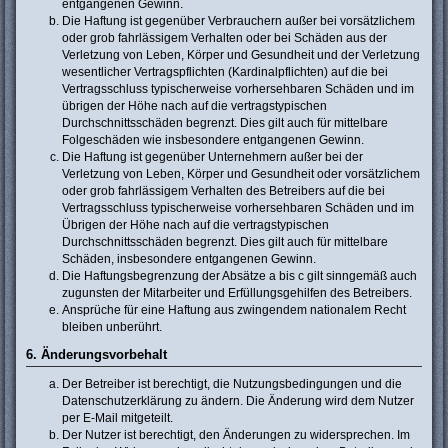
entgangenen Gewinn.
Die Haftung ist gegenüber Verbrauchern außer bei vorsätzlichem
oder grob fahrlässigem Verhalten oder bei Schäden aus der
Verletzung von Leben, Körper und Gesundheit und der Verletzung
wesentlicher Vertragspflichten (Kardinalpflichten) auf die bei
Vertragsschluss typischerweise vorhersehbaren Schäden und im
übrigen der Höhe nach auf die vertragstypischen
Durchschnittsschäden begrenzt. Dies gilt auch für mittelbare
Folgeschäden wie insbesondere entgangenen Gewinn.
Die Haftung ist gegenüber Unternehmern außer bei der
Verletzung von Leben, Körper und Gesundheit oder vorsätzlichem
oder grob fahrlässigem Verhalten des Betreibers auf die bei
Vertragsschluss typischerweise vorhersehbaren Schäden und im
Übrigen der Höhe nach auf die vertragstypischen
Durchschnittsschäden begrenzt. Dies gilt auch für mittelbare
Schäden, insbesondere entgangenen Gewinn.
Die Haftungsbegrenzung der Absätze a bis c gilt sinngemäß auch
zugunsten der Mitarbeiter und Erfüllungsgehilfen des Betreibers.
Ansprüche für eine Haftung aus zwingendem nationalem Recht
bleiben unberührt.
6. Änderungsvorbehalt
Der Betreiber ist berechtigt, die Nutzungsbedingungen und die
Datenschutzerklärung zu ändern. Die Änderung wird dem Nutzer
per E-Mail mitgeteilt.
Der Nutzer ist berechtigt, den Änderungen zu widersprechen. Im