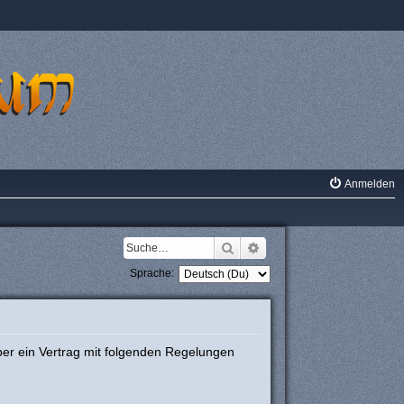
Anmelden
Suche
Erweiterte Suche
Sprache:
ber ein Vertrag mit folgenden Regelungen