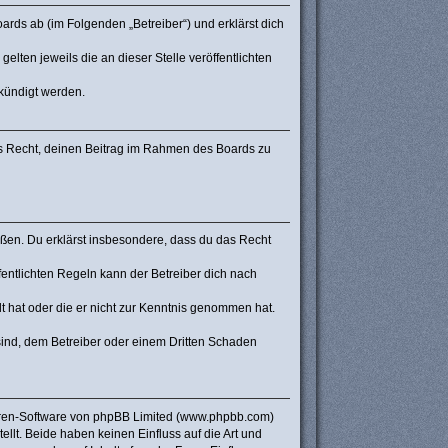
rds ab (im Folgenden „Betreiber“) und erklärst dich
lten jeweils die an dieser Stelle veröffentlichten
ekündigt werden.
hes Recht, deinen Beitrag im Rahmen des Boards zu
stoßen. Du erklärst insbesondere, dass du das Recht
ntlichten Regeln kann der Betreiber dich nach
lt hat oder die er nicht zur Kenntnis genommen hat.
sind, dem Betreiber oder einem Dritten Schaden
Foren-Software von phpBB Limited (www.phpbb.com)
lt. Beide haben keinen Einfluss auf die Art und