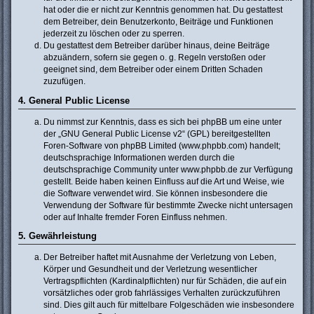
hat oder die er nicht zur Kenntnis genommen hat. Du gestattest
dem Betreiber, dein Benutzerkonto, Beiträge und Funktionen
jederzeit zu löschen oder zu sperren.
Du gestattest dem Betreiber darüber hinaus, deine Beiträge
abzuändern, sofern sie gegen o. g. Regeln verstoßen oder
geeignet sind, dem Betreiber oder einem Dritten Schaden
zuzufügen.
4. General Public License
Du nimmst zur Kenntnis, dass es sich bei phpBB um eine unter
der „
GNU General Public License v2
“ (GPL) bereitgestellten
Foren-Software von phpBB Limited (www.phpbb.com) handelt;
deutschsprachige Informationen werden durch die
deutschsprachige Community unter www.phpbb.de zur Verfügung
gestellt. Beide haben keinen Einfluss auf die Art und Weise, wie
die Software verwendet wird. Sie können insbesondere die
Verwendung der Software für bestimmte Zwecke nicht untersagen
oder auf Inhalte fremder Foren Einfluss nehmen.
5. Gewährleistung
Der Betreiber haftet mit Ausnahme der Verletzung von Leben,
Körper und Gesundheit und der Verletzung wesentlicher
Vertragspflichten (Kardinalpflichten) nur für Schäden, die auf ein
vorsätzliches oder grob fahrlässiges Verhalten zurückzuführen
sind. Dies gilt auch für mittelbare Folgeschäden wie insbesondere