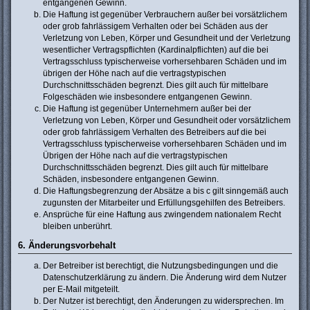
entgangenen Gewinn.
Die Haftung ist gegenüber Verbrauchern außer bei vorsätzlichem
oder grob fahrlässigem Verhalten oder bei Schäden aus der
Verletzung von Leben, Körper und Gesundheit und der Verletzung
wesentlicher Vertragspflichten (Kardinalpflichten) auf die bei
Vertragsschluss typischerweise vorhersehbaren Schäden und im
übrigen der Höhe nach auf die vertragstypischen
Durchschnittsschäden begrenzt. Dies gilt auch für mittelbare
Folgeschäden wie insbesondere entgangenen Gewinn.
Die Haftung ist gegenüber Unternehmern außer bei der
Verletzung von Leben, Körper und Gesundheit oder vorsätzlichem
oder grob fahrlässigem Verhalten des Betreibers auf die bei
Vertragsschluss typischerweise vorhersehbaren Schäden und im
Übrigen der Höhe nach auf die vertragstypischen
Durchschnittsschäden begrenzt. Dies gilt auch für mittelbare
Schäden, insbesondere entgangenen Gewinn.
Die Haftungsbegrenzung der Absätze a bis c gilt sinngemäß auch
zugunsten der Mitarbeiter und Erfüllungsgehilfen des Betreibers.
Ansprüche für eine Haftung aus zwingendem nationalem Recht
bleiben unberührt.
6. Änderungsvorbehalt
Der Betreiber ist berechtigt, die Nutzungsbedingungen und die
Datenschutzerklärung zu ändern. Die Änderung wird dem Nutzer
per E-Mail mitgeteilt.
Der Nutzer ist berechtigt, den Änderungen zu widersprechen. Im