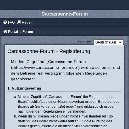
Carcassonne-Forum
FAQ
Regeln
Portal
Forum
Sprache:
Carcassonne-Forum - Registrierung
Mit dem Zugriff auf „Carcassonne-Forum“
(„https://www.carcassonne-forum.de“) wird zwischen dir und
dem Betreiber ein Vertrag mit folgenden Regelungen
geschlossen:
1. Nutzungsvertrag
Mit dem Zugriff auf „Carcassonne-Forum“ (im Folgenden „das
Board“) schließt du einen Nutzungsvertrag mit dem Betreiber des
Boards ab (im Folgenden „Betreiber“) und erklärst dich mit den
nachfolgenden Regelungen einverstanden.
Wenn du mit diesen Regelungen nicht einverstanden bist, so
darfst du das Board nicht weiter nutzen. Für die Nutzung des
Boards gelten jeweils die an dieser Stelle veröffentlichten