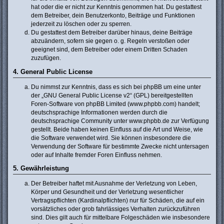
hat oder die er nicht zur Kenntnis genommen hat. Du gestattest
dem Betreiber, dein Benutzerkonto, Beiträge und Funktionen
jederzeit zu löschen oder zu sperren.
Du gestattest dem Betreiber darüber hinaus, deine Beiträge
abzuändern, sofern sie gegen o. g. Regeln verstoßen oder
geeignet sind, dem Betreiber oder einem Dritten Schaden
zuzufügen.
4. General Public License
Du nimmst zur Kenntnis, dass es sich bei phpBB um eine unter
der „
GNU General Public License v2
“ (GPL) bereitgestellten
Foren-Software von phpBB Limited (www.phpbb.com) handelt;
deutschsprachige Informationen werden durch die
deutschsprachige Community unter www.phpbb.de zur Verfügung
gestellt. Beide haben keinen Einfluss auf die Art und Weise, wie
die Software verwendet wird. Sie können insbesondere die
Verwendung der Software für bestimmte Zwecke nicht untersagen
oder auf Inhalte fremder Foren Einfluss nehmen.
5. Gewährleistung
Der Betreiber haftet mit Ausnahme der Verletzung von Leben,
Körper und Gesundheit und der Verletzung wesentlicher
Vertragspflichten (Kardinalpflichten) nur für Schäden, die auf ein
vorsätzliches oder grob fahrlässiges Verhalten zurückzuführen
sind. Dies gilt auch für mittelbare Folgeschäden wie insbesondere