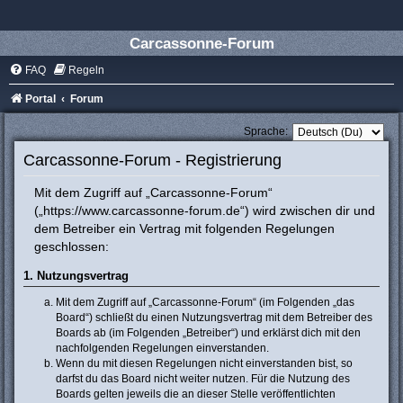
Carcassonne-Forum
FAQ
Regeln
Portal
Forum
Sprache:
Carcassonne-Forum - Registrierung
Mit dem Zugriff auf „Carcassonne-Forum“
(„https://www.carcassonne-forum.de“) wird zwischen dir und
dem Betreiber ein Vertrag mit folgenden Regelungen
geschlossen:
1. Nutzungsvertrag
Mit dem Zugriff auf „Carcassonne-Forum“ (im Folgenden „das
Board“) schließt du einen Nutzungsvertrag mit dem Betreiber des
Boards ab (im Folgenden „Betreiber“) und erklärst dich mit den
nachfolgenden Regelungen einverstanden.
Wenn du mit diesen Regelungen nicht einverstanden bist, so
darfst du das Board nicht weiter nutzen. Für die Nutzung des
Boards gelten jeweils die an dieser Stelle veröffentlichten