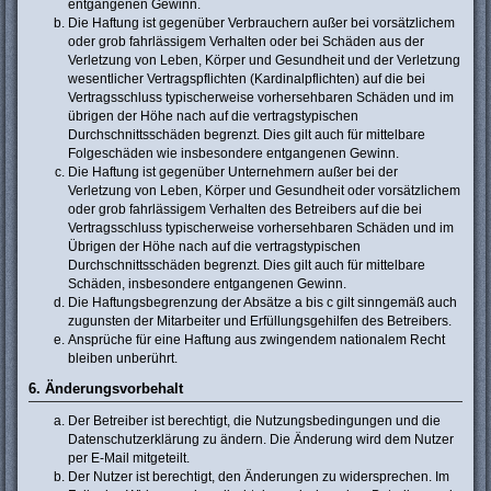
entgangenen Gewinn.
Die Haftung ist gegenüber Verbrauchern außer bei vorsätzlichem
oder grob fahrlässigem Verhalten oder bei Schäden aus der
Verletzung von Leben, Körper und Gesundheit und der Verletzung
wesentlicher Vertragspflichten (Kardinalpflichten) auf die bei
Vertragsschluss typischerweise vorhersehbaren Schäden und im
übrigen der Höhe nach auf die vertragstypischen
Durchschnittsschäden begrenzt. Dies gilt auch für mittelbare
Folgeschäden wie insbesondere entgangenen Gewinn.
Die Haftung ist gegenüber Unternehmern außer bei der
Verletzung von Leben, Körper und Gesundheit oder vorsätzlichem
oder grob fahrlässigem Verhalten des Betreibers auf die bei
Vertragsschluss typischerweise vorhersehbaren Schäden und im
Übrigen der Höhe nach auf die vertragstypischen
Durchschnittsschäden begrenzt. Dies gilt auch für mittelbare
Schäden, insbesondere entgangenen Gewinn.
Die Haftungsbegrenzung der Absätze a bis c gilt sinngemäß auch
zugunsten der Mitarbeiter und Erfüllungsgehilfen des Betreibers.
Ansprüche für eine Haftung aus zwingendem nationalem Recht
bleiben unberührt.
6. Änderungsvorbehalt
Der Betreiber ist berechtigt, die Nutzungsbedingungen und die
Datenschutzerklärung zu ändern. Die Änderung wird dem Nutzer
per E-Mail mitgeteilt.
Der Nutzer ist berechtigt, den Änderungen zu widersprechen. Im