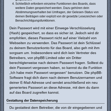
Schließlich erfordern einzelne Funktionen des Boards, dass
weitere Daten gespeichert werden. Dazu gehören dein
Abstimmungsverhalten bei Umfragen, der Gelesen-Status von
deinen Beiträgen oder explizit von dir gesetzte Lesezeichen oder
Benachrichtigungsfunktionen.
Dein Passwort wird mit einer Einwege-Verschlüsselung
(Hash) gespeichert, so dass es sicher ist. Jedoch wird dir
empfohlen, dieses Passwort nicht auf einer Vielzahl von
Webseiten zu verwenden. Das Passwort ist dein Schlüssel
zu deinem Benutzerkonto für das Board, also geh mit ihm
sorgsam um. Insbesondere wird dich kein Vertreter des
Betreibers, von phpBB Limited oder ein Dritter
berechtigterweise nach deinem Passwort fragen. Solltest du
dein Passwort vergessen haben, so kannst du die Funktion
„Ich habe mein Passwort vergessen“ benutzen. Die phpBB-
Software fragt dich dann nach deinem Benutzernamen und
deiner E-Mail-Adresse und sendet anschließend ein neu
generiertes Passwort an diese Adresse, mit dem du dann
auf das Board zugreifen kannst.
Gestattung der Datenspeicherung
Du gestattest dem Betreiber, die von dir eingegebenen und