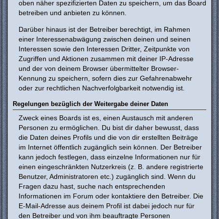
oben näher spezifizierten Daten zu speichern, um das Board
betreiben und anbieten zu können.
Darüber hinaus ist der Betreiber berechtigt, im Rahmen
einer Interessenabwägung zwischen deinen und seinen
Interessen sowie den Interessen Dritter, Zeitpunkte von
Zugriffen und Aktionen zusammen mit deiner IP-Adresse
und der von deinem Browser übermittelter Browser-
Kennung zu speichern, sofern dies zur Gefahrenabwehr
oder zur rechtlichen Nachverfolgbarkeit notwendig ist.
Regelungen bezüglich der Weitergabe deiner Daten
Zweck eines Boards ist es, einen Austausch mit anderen
Personen zu ermöglichen. Du bist dir daher bewusst, dass
die Daten deines Profils und die von dir erstellten Beiträge
im Internet öffentlich zugänglich sein können. Der Betreiber
kann jedoch festlegen, dass einzelne Informationen nur für
einen eingeschränkten Nutzerkreis (z. B. andere registrierte
Benutzer, Administratoren etc.) zugänglich sind. Wenn du
Fragen dazu hast, suche nach entsprechenden
Informationen im Forum oder kontaktiere den Betreiber. Die
E-Mail-Adresse aus deinem Profil ist dabei jedoch nur für
den Betreiber und von ihm beauftragte Personen