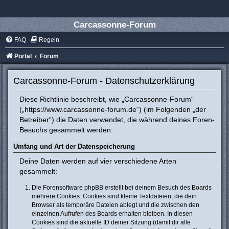
Carcassonne-Forum
FAQ
Regeln
Portal
Forum
Carcassonne-Forum - Datenschutzerklärung
Diese Richtlinie beschreibt, wie „Carcassonne-Forum“
(„https://www.carcassonne-forum.de“) (im Folgenden „der
Betreiber“) die Daten verwendet, die während deines Foren-
Besuchs gesammelt werden.
Umfang und Art der Datenspeicherung
Deine Daten werden auf vier verschiedene Arten
gesammelt:
Die Forensoftware phpBB erstellt bei deinem Besuch des Boards
mehrere Cookies. Cookies sind kleine Textdateien, die dein
Browser als temporäre Dateien ablegt und die zwischen den
einzelnen Aufrufen des Boards erhalten bleiben. In diesen
Cookies sind die aktuelle ID deiner Sitzung (damit dir alle