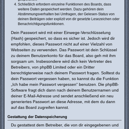
Schließlich erfordern einzelne Funktionen des Boards, dass
weitere Daten gespeichert werden. Dazu gehören dein
Abstimmungsverhalten bei Umfragen, der Gelesen-Status von
deinen Beiträgen oder explizit von dir gesetzte Lesezeichen oder
Benachrichtigungsfunktionen.
Dein Passwort wird mit einer Einwege-Verschlüsselung
(Hash) gespeichert, so dass es sicher ist. Jedoch wird dir
empfohlen, dieses Passwort nicht auf einer Vielzahl von
Webseiten zu verwenden. Das Passwort ist dein Schlüssel
zu deinem Benutzerkonto für das Board, also geh mit ihm
sorgsam um. Insbesondere wird dich kein Vertreter des
Betreibers, von phpBB Limited oder ein Dritter
berechtigterweise nach deinem Passwort fragen. Solltest du
dein Passwort vergessen haben, so kannst du die Funktion
„Ich habe mein Passwort vergessen“ benutzen. Die phpBB-
Software fragt dich dann nach deinem Benutzernamen und
deiner E-Mail-Adresse und sendet anschließend ein neu
generiertes Passwort an diese Adresse, mit dem du dann
auf das Board zugreifen kannst.
Gestattung der Datenspeicherung
Du gestattest dem Betreiber, die von dir eingegebenen und