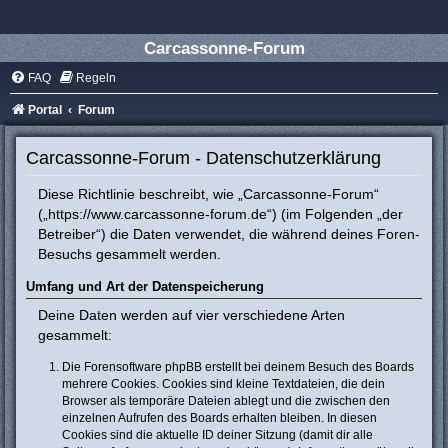
Carcassonne-Forum
FAQ
Regeln
Portal
Forum
Carcassonne-Forum - Datenschutzerklärung
Diese Richtlinie beschreibt, wie „Carcassonne-Forum“
(„https://www.carcassonne-forum.de“) (im Folgenden „der
Betreiber“) die Daten verwendet, die während deines Foren-
Besuchs gesammelt werden.
Umfang und Art der Datenspeicherung
Deine Daten werden auf vier verschiedene Arten
gesammelt:
Die Forensoftware phpBB erstellt bei deinem Besuch des Boards
mehrere Cookies. Cookies sind kleine Textdateien, die dein
Browser als temporäre Dateien ablegt und die zwischen den
einzelnen Aufrufen des Boards erhalten bleiben. In diesen
Cookies sind die aktuelle ID deiner Sitzung (damit dir alle