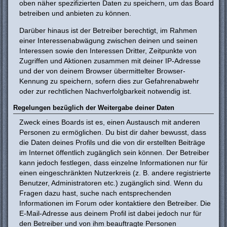
oben näher spezifizierten Daten zu speichern, um das Board
betreiben und anbieten zu können.
Darüber hinaus ist der Betreiber berechtigt, im Rahmen
einer Interessenabwägung zwischen deinen und seinen
Interessen sowie den Interessen Dritter, Zeitpunkte von
Zugriffen und Aktionen zusammen mit deiner IP-Adresse
und der von deinem Browser übermittelter Browser-
Kennung zu speichern, sofern dies zur Gefahrenabwehr
oder zur rechtlichen Nachverfolgbarkeit notwendig ist.
Regelungen bezüglich der Weitergabe deiner Daten
Zweck eines Boards ist es, einen Austausch mit anderen
Personen zu ermöglichen. Du bist dir daher bewusst, dass
die Daten deines Profils und die von dir erstellten Beiträge
im Internet öffentlich zugänglich sein können. Der Betreiber
kann jedoch festlegen, dass einzelne Informationen nur für
einen eingeschränkten Nutzerkreis (z. B. andere registrierte
Benutzer, Administratoren etc.) zugänglich sind. Wenn du
Fragen dazu hast, suche nach entsprechenden
Informationen im Forum oder kontaktiere den Betreiber. Die
E-Mail-Adresse aus deinem Profil ist dabei jedoch nur für
den Betreiber und von ihm beauftragte Personen