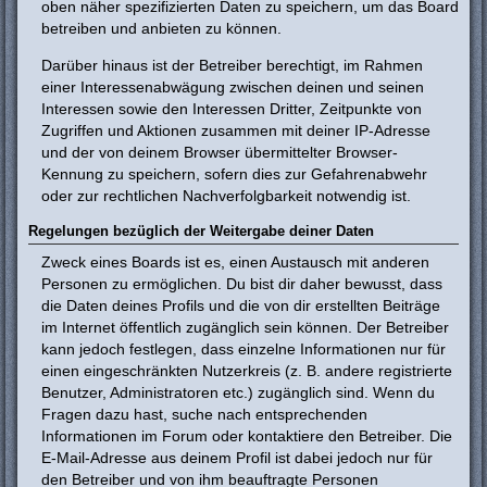
oben näher spezifizierten Daten zu speichern, um das Board
betreiben und anbieten zu können.
Darüber hinaus ist der Betreiber berechtigt, im Rahmen
einer Interessenabwägung zwischen deinen und seinen
Interessen sowie den Interessen Dritter, Zeitpunkte von
Zugriffen und Aktionen zusammen mit deiner IP-Adresse
und der von deinem Browser übermittelter Browser-
Kennung zu speichern, sofern dies zur Gefahrenabwehr
oder zur rechtlichen Nachverfolgbarkeit notwendig ist.
Regelungen bezüglich der Weitergabe deiner Daten
Zweck eines Boards ist es, einen Austausch mit anderen
Personen zu ermöglichen. Du bist dir daher bewusst, dass
die Daten deines Profils und die von dir erstellten Beiträge
im Internet öffentlich zugänglich sein können. Der Betreiber
kann jedoch festlegen, dass einzelne Informationen nur für
einen eingeschränkten Nutzerkreis (z. B. andere registrierte
Benutzer, Administratoren etc.) zugänglich sind. Wenn du
Fragen dazu hast, suche nach entsprechenden
Informationen im Forum oder kontaktiere den Betreiber. Die
E-Mail-Adresse aus deinem Profil ist dabei jedoch nur für
den Betreiber und von ihm beauftragte Personen