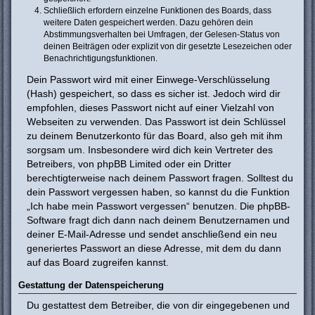
Schließlich erfordern einzelne Funktionen des Boards, dass
weitere Daten gespeichert werden. Dazu gehören dein
Abstimmungsverhalten bei Umfragen, der Gelesen-Status von
deinen Beiträgen oder explizit von dir gesetzte Lesezeichen oder
Benachrichtigungsfunktionen.
Dein Passwort wird mit einer Einwege-Verschlüsselung
(Hash) gespeichert, so dass es sicher ist. Jedoch wird dir
empfohlen, dieses Passwort nicht auf einer Vielzahl von
Webseiten zu verwenden. Das Passwort ist dein Schlüssel
zu deinem Benutzerkonto für das Board, also geh mit ihm
sorgsam um. Insbesondere wird dich kein Vertreter des
Betreibers, von phpBB Limited oder ein Dritter
berechtigterweise nach deinem Passwort fragen. Solltest du
dein Passwort vergessen haben, so kannst du die Funktion
„Ich habe mein Passwort vergessen“ benutzen. Die phpBB-
Software fragt dich dann nach deinem Benutzernamen und
deiner E-Mail-Adresse und sendet anschließend ein neu
generiertes Passwort an diese Adresse, mit dem du dann
auf das Board zugreifen kannst.
Gestattung der Datenspeicherung
Du gestattest dem Betreiber, die von dir eingegebenen und