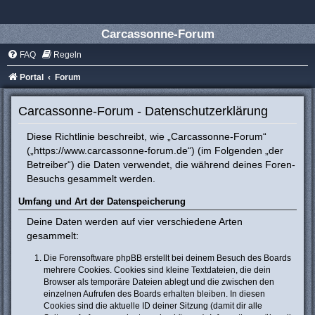
Carcassonne-Forum
FAQ
Regeln
Portal
Forum
Carcassonne-Forum - Datenschutzerklärung
Diese Richtlinie beschreibt, wie „Carcassonne-Forum“
(„https://www.carcassonne-forum.de“) (im Folgenden „der
Betreiber“) die Daten verwendet, die während deines Foren-
Besuchs gesammelt werden.
Umfang und Art der Datenspeicherung
Deine Daten werden auf vier verschiedene Arten
gesammelt:
Die Forensoftware phpBB erstellt bei deinem Besuch des Boards
mehrere Cookies. Cookies sind kleine Textdateien, die dein
Browser als temporäre Dateien ablegt und die zwischen den
einzelnen Aufrufen des Boards erhalten bleiben. In diesen
Cookies sind die aktuelle ID deiner Sitzung (damit dir alle