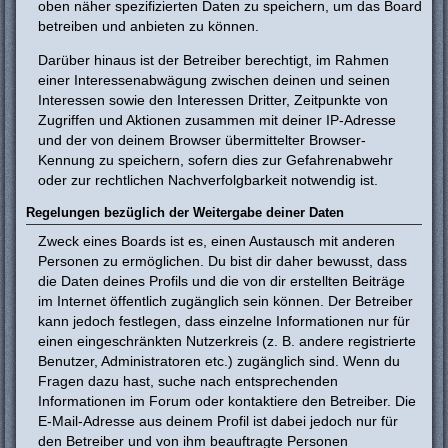
oben näher spezifizierten Daten zu speichern, um das Board
betreiben und anbieten zu können.
Darüber hinaus ist der Betreiber berechtigt, im Rahmen
einer Interessenabwägung zwischen deinen und seinen
Interessen sowie den Interessen Dritter, Zeitpunkte von
Zugriffen und Aktionen zusammen mit deiner IP-Adresse
und der von deinem Browser übermittelter Browser-
Kennung zu speichern, sofern dies zur Gefahrenabwehr
oder zur rechtlichen Nachverfolgbarkeit notwendig ist.
Regelungen bezüglich der Weitergabe deiner Daten
Zweck eines Boards ist es, einen Austausch mit anderen
Personen zu ermöglichen. Du bist dir daher bewusst, dass
die Daten deines Profils und die von dir erstellten Beiträge
im Internet öffentlich zugänglich sein können. Der Betreiber
kann jedoch festlegen, dass einzelne Informationen nur für
einen eingeschränkten Nutzerkreis (z. B. andere registrierte
Benutzer, Administratoren etc.) zugänglich sind. Wenn du
Fragen dazu hast, suche nach entsprechenden
Informationen im Forum oder kontaktiere den Betreiber. Die
E-Mail-Adresse aus deinem Profil ist dabei jedoch nur für
den Betreiber und von ihm beauftragte Personen