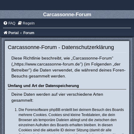
Carcassonne-Forum
FAQ
Regeln
Portal
Forum
Carcassonne-Forum - Datenschutzerklärung
Diese Richtlinie beschreibt, wie „Carcassonne-Forum“
(„https://www.carcassonne-forum.de“) (im Folgenden „der
Betreiber“) die Daten verwendet, die während deines Foren-
Besuchs gesammelt werden.
Umfang und Art der Datenspeicherung
Deine Daten werden auf vier verschiedene Arten
gesammelt:
Die Forensoftware phpBB erstellt bei deinem Besuch des Boards
mehrere Cookies. Cookies sind kleine Textdateien, die dein
Browser als temporäre Dateien ablegt und die zwischen den
einzelnen Aufrufen des Boards erhalten bleiben. In diesen
Cookies sind die aktuelle ID deiner Sitzung (damit dir alle