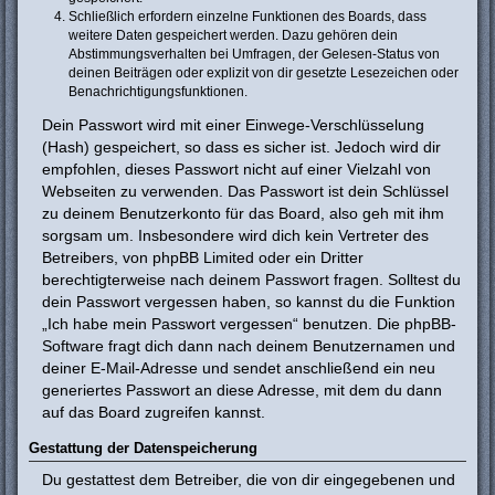
Schließlich erfordern einzelne Funktionen des Boards, dass
weitere Daten gespeichert werden. Dazu gehören dein
Abstimmungsverhalten bei Umfragen, der Gelesen-Status von
deinen Beiträgen oder explizit von dir gesetzte Lesezeichen oder
Benachrichtigungsfunktionen.
Dein Passwort wird mit einer Einwege-Verschlüsselung
(Hash) gespeichert, so dass es sicher ist. Jedoch wird dir
empfohlen, dieses Passwort nicht auf einer Vielzahl von
Webseiten zu verwenden. Das Passwort ist dein Schlüssel
zu deinem Benutzerkonto für das Board, also geh mit ihm
sorgsam um. Insbesondere wird dich kein Vertreter des
Betreibers, von phpBB Limited oder ein Dritter
berechtigterweise nach deinem Passwort fragen. Solltest du
dein Passwort vergessen haben, so kannst du die Funktion
„Ich habe mein Passwort vergessen“ benutzen. Die phpBB-
Software fragt dich dann nach deinem Benutzernamen und
deiner E-Mail-Adresse und sendet anschließend ein neu
generiertes Passwort an diese Adresse, mit dem du dann
auf das Board zugreifen kannst.
Gestattung der Datenspeicherung
Du gestattest dem Betreiber, die von dir eingegebenen und