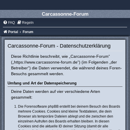
Carcassonne-Forum
FAQ
Regeln
Portal
Forum
Carcassonne-Forum - Datenschutzerklärung
Diese Richtlinie beschreibt, wie „Carcassonne-Forum“
(„https://www.carcassonne-forum.de“) (im Folgenden „der
Betreiber“) die Daten verwendet, die während deines Foren-
Besuchs gesammelt werden.
Umfang und Art der Datenspeicherung
Deine Daten werden auf vier verschiedene Arten
gesammelt:
Die Forensoftware phpBB erstellt bei deinem Besuch des Boards
mehrere Cookies. Cookies sind kleine Textdateien, die dein
Browser als temporäre Dateien ablegt und die zwischen den
einzelnen Aufrufen des Boards erhalten bleiben. In diesen
Cookies sind die aktuelle ID deiner Sitzung (damit dir alle