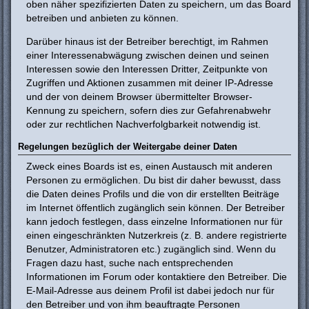
oben näher spezifizierten Daten zu speichern, um das Board
betreiben und anbieten zu können.
Darüber hinaus ist der Betreiber berechtigt, im Rahmen
einer Interessenabwägung zwischen deinen und seinen
Interessen sowie den Interessen Dritter, Zeitpunkte von
Zugriffen und Aktionen zusammen mit deiner IP-Adresse
und der von deinem Browser übermittelter Browser-
Kennung zu speichern, sofern dies zur Gefahrenabwehr
oder zur rechtlichen Nachverfolgbarkeit notwendig ist.
Regelungen bezüglich der Weitergabe deiner Daten
Zweck eines Boards ist es, einen Austausch mit anderen
Personen zu ermöglichen. Du bist dir daher bewusst, dass
die Daten deines Profils und die von dir erstellten Beiträge
im Internet öffentlich zugänglich sein können. Der Betreiber
kann jedoch festlegen, dass einzelne Informationen nur für
einen eingeschränkten Nutzerkreis (z. B. andere registrierte
Benutzer, Administratoren etc.) zugänglich sind. Wenn du
Fragen dazu hast, suche nach entsprechenden
Informationen im Forum oder kontaktiere den Betreiber. Die
E-Mail-Adresse aus deinem Profil ist dabei jedoch nur für
den Betreiber und von ihm beauftragte Personen