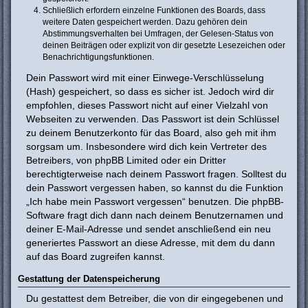
Schließlich erfordern einzelne Funktionen des Boards, dass
weitere Daten gespeichert werden. Dazu gehören dein
Abstimmungsverhalten bei Umfragen, der Gelesen-Status von
deinen Beiträgen oder explizit von dir gesetzte Lesezeichen oder
Benachrichtigungsfunktionen.
Dein Passwort wird mit einer Einwege-Verschlüsselung
(Hash) gespeichert, so dass es sicher ist. Jedoch wird dir
empfohlen, dieses Passwort nicht auf einer Vielzahl von
Webseiten zu verwenden. Das Passwort ist dein Schlüssel
zu deinem Benutzerkonto für das Board, also geh mit ihm
sorgsam um. Insbesondere wird dich kein Vertreter des
Betreibers, von phpBB Limited oder ein Dritter
berechtigterweise nach deinem Passwort fragen. Solltest du
dein Passwort vergessen haben, so kannst du die Funktion
„Ich habe mein Passwort vergessen“ benutzen. Die phpBB-
Software fragt dich dann nach deinem Benutzernamen und
deiner E-Mail-Adresse und sendet anschließend ein neu
generiertes Passwort an diese Adresse, mit dem du dann
auf das Board zugreifen kannst.
Gestattung der Datenspeicherung
Du gestattest dem Betreiber, die von dir eingegebenen und