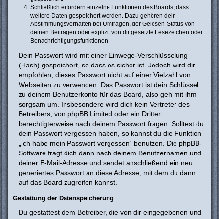
Schließlich erfordern einzelne Funktionen des Boards, dass
weitere Daten gespeichert werden. Dazu gehören dein
Abstimmungsverhalten bei Umfragen, der Gelesen-Status von
deinen Beiträgen oder explizit von dir gesetzte Lesezeichen oder
Benachrichtigungsfunktionen.
Dein Passwort wird mit einer Einwege-Verschlüsselung
(Hash) gespeichert, so dass es sicher ist. Jedoch wird dir
empfohlen, dieses Passwort nicht auf einer Vielzahl von
Webseiten zu verwenden. Das Passwort ist dein Schlüssel
zu deinem Benutzerkonto für das Board, also geh mit ihm
sorgsam um. Insbesondere wird dich kein Vertreter des
Betreibers, von phpBB Limited oder ein Dritter
berechtigterweise nach deinem Passwort fragen. Solltest du
dein Passwort vergessen haben, so kannst du die Funktion
„Ich habe mein Passwort vergessen“ benutzen. Die phpBB-
Software fragt dich dann nach deinem Benutzernamen und
deiner E-Mail-Adresse und sendet anschließend ein neu
generiertes Passwort an diese Adresse, mit dem du dann
auf das Board zugreifen kannst.
Gestattung der Datenspeicherung
Du gestattest dem Betreiber, die von dir eingegebenen und