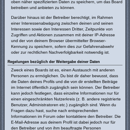
oben näher spezifizierten Daten zu speichern, um das Board
betreiben und anbieten zu können.
Darüber hinaus ist der Betreiber berechtigt, im Rahmen
einer Interessenabwägung zwischen deinen und seinen
Interessen sowie den Interessen Dritter, Zeitpunkte von
Zugriffen und Aktionen zusammen mit deiner IP-Adresse
und der von deinem Browser übermittelter Browser-
Kennung zu speichern, sofern dies zur Gefahrenabwehr
oder zur rechtlichen Nachverfolgbarkeit notwendig ist.
Regelungen bezüglich der Weitergabe deiner Daten
Zweck eines Boards ist es, einen Austausch mit anderen
Personen zu ermöglichen. Du bist dir daher bewusst, dass
die Daten deines Profils und die von dir erstellten Beiträge
im Internet öffentlich zugänglich sein können. Der Betreiber
kann jedoch festlegen, dass einzelne Informationen nur für
einen eingeschränkten Nutzerkreis (z. B. andere registrierte
Benutzer, Administratoren etc.) zugänglich sind. Wenn du
Fragen dazu hast, suche nach entsprechenden
Informationen im Forum oder kontaktiere den Betreiber. Die
E-Mail-Adresse aus deinem Profil ist dabei jedoch nur für
den Betreiber und von ihm beauftragte Personen