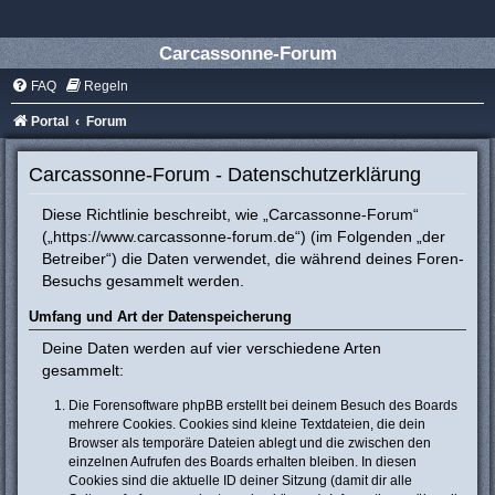
Carcassonne-Forum
FAQ
Regeln
Portal
Forum
Carcassonne-Forum - Datenschutzerklärung
Diese Richtlinie beschreibt, wie „Carcassonne-Forum“
(„https://www.carcassonne-forum.de“) (im Folgenden „der
Betreiber“) die Daten verwendet, die während deines Foren-
Besuchs gesammelt werden.
Umfang und Art der Datenspeicherung
Deine Daten werden auf vier verschiedene Arten
gesammelt:
Die Forensoftware phpBB erstellt bei deinem Besuch des Boards
mehrere Cookies. Cookies sind kleine Textdateien, die dein
Browser als temporäre Dateien ablegt und die zwischen den
einzelnen Aufrufen des Boards erhalten bleiben. In diesen
Cookies sind die aktuelle ID deiner Sitzung (damit dir alle