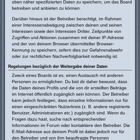
oben näher spezifizierten Daten zu speichern, um das Board
betreiben und anbieten zu können.
Darüber hinaus ist der Betreiber berechtigt, im Rahmen
einer Interessenabwägung zwischen deinen und seinen
Interessen sowie den Interessen Dritter, Zeitpunkte von
Zugriffen und Aktionen zusammen mit deiner IP-Adresse
und der von deinem Browser übermittelter Browser-
Kennung zu speichern, sofern dies zur Gefahrenabwehr
oder zur rechtlichen Nachverfolgbarkeit notwendig ist.
Regelungen bezüglich der Weitergabe deiner Daten
Zweck eines Boards ist es, einen Austausch mit anderen
Personen zu ermöglichen. Du bist dir daher bewusst, dass
die Daten deines Profils und die von dir erstellten Beiträge
im Internet öffentlich zugänglich sein können. Der Betreiber
kann jedoch festlegen, dass einzelne Informationen nur für
einen eingeschränkten Nutzerkreis (z. B. andere registrierte
Benutzer, Administratoren etc.) zugänglich sind. Wenn du
Fragen dazu hast, suche nach entsprechenden
Informationen im Forum oder kontaktiere den Betreiber. Die
E-Mail-Adresse aus deinem Profil ist dabei jedoch nur für
den Betreiber und von ihm beauftragte Personen