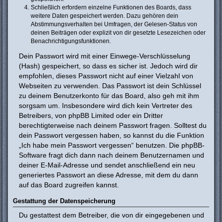
Schließlich erfordern einzelne Funktionen des Boards, dass
weitere Daten gespeichert werden. Dazu gehören dein
Abstimmungsverhalten bei Umfragen, der Gelesen-Status von
deinen Beiträgen oder explizit von dir gesetzte Lesezeichen oder
Benachrichtigungsfunktionen.
Dein Passwort wird mit einer Einwege-Verschlüsselung
(Hash) gespeichert, so dass es sicher ist. Jedoch wird dir
empfohlen, dieses Passwort nicht auf einer Vielzahl von
Webseiten zu verwenden. Das Passwort ist dein Schlüssel
zu deinem Benutzerkonto für das Board, also geh mit ihm
sorgsam um. Insbesondere wird dich kein Vertreter des
Betreibers, von phpBB Limited oder ein Dritter
berechtigterweise nach deinem Passwort fragen. Solltest du
dein Passwort vergessen haben, so kannst du die Funktion
„Ich habe mein Passwort vergessen“ benutzen. Die phpBB-
Software fragt dich dann nach deinem Benutzernamen und
deiner E-Mail-Adresse und sendet anschließend ein neu
generiertes Passwort an diese Adresse, mit dem du dann
auf das Board zugreifen kannst.
Gestattung der Datenspeicherung
Du gestattest dem Betreiber, die von dir eingegebenen und