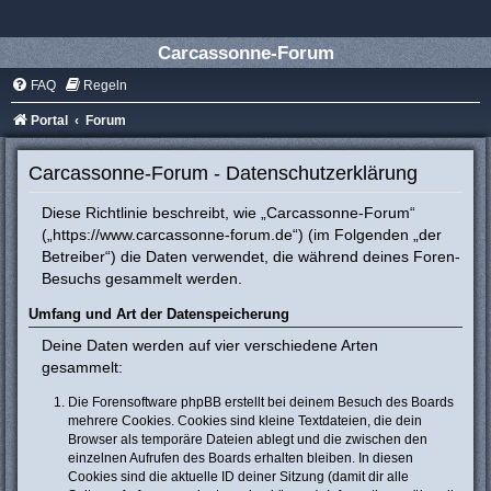
Carcassonne-Forum
FAQ
Regeln
Portal
Forum
Carcassonne-Forum - Datenschutzerklärung
Diese Richtlinie beschreibt, wie „Carcassonne-Forum“
(„https://www.carcassonne-forum.de“) (im Folgenden „der
Betreiber“) die Daten verwendet, die während deines Foren-
Besuchs gesammelt werden.
Umfang und Art der Datenspeicherung
Deine Daten werden auf vier verschiedene Arten
gesammelt:
Die Forensoftware phpBB erstellt bei deinem Besuch des Boards
mehrere Cookies. Cookies sind kleine Textdateien, die dein
Browser als temporäre Dateien ablegt und die zwischen den
einzelnen Aufrufen des Boards erhalten bleiben. In diesen
Cookies sind die aktuelle ID deiner Sitzung (damit dir alle