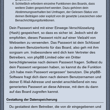
Schließlich erfordern einzelne Funktionen des Boards, dass
weitere Daten gespeichert werden. Dazu gehören dein
Abstimmungsverhalten bei Umfragen, der Gelesen-Status von
deinen Beiträgen oder explizit von dir gesetzte Lesezeichen oder
Benachrichtigungsfunktionen.
Dein Passwort wird mit einer Einwege-Verschlüsselung
(Hash) gespeichert, so dass es sicher ist. Jedoch wird dir
empfohlen, dieses Passwort nicht auf einer Vielzahl von
Webseiten zu verwenden. Das Passwort ist dein Schlüssel
zu deinem Benutzerkonto für das Board, also geh mit ihm
sorgsam um. Insbesondere wird dich kein Vertreter des
Betreibers, von phpBB Limited oder ein Dritter
berechtigterweise nach deinem Passwort fragen. Solltest du
dein Passwort vergessen haben, so kannst du die Funktion
„Ich habe mein Passwort vergessen“ benutzen. Die phpBB-
Software fragt dich dann nach deinem Benutzernamen und
deiner E-Mail-Adresse und sendet anschließend ein neu
generiertes Passwort an diese Adresse, mit dem du dann
auf das Board zugreifen kannst.
Gestattung der Datenspeicherung
Du gestattest dem Betreiber, die von dir eingegebenen und