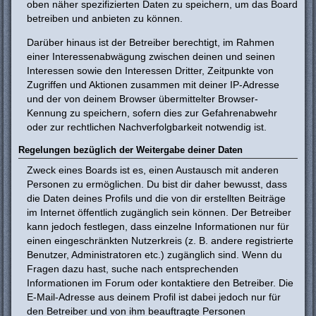
oben näher spezifizierten Daten zu speichern, um das Board
betreiben und anbieten zu können.
Darüber hinaus ist der Betreiber berechtigt, im Rahmen
einer Interessenabwägung zwischen deinen und seinen
Interessen sowie den Interessen Dritter, Zeitpunkte von
Zugriffen und Aktionen zusammen mit deiner IP-Adresse
und der von deinem Browser übermittelter Browser-
Kennung zu speichern, sofern dies zur Gefahrenabwehr
oder zur rechtlichen Nachverfolgbarkeit notwendig ist.
Regelungen bezüglich der Weitergabe deiner Daten
Zweck eines Boards ist es, einen Austausch mit anderen
Personen zu ermöglichen. Du bist dir daher bewusst, dass
die Daten deines Profils und die von dir erstellten Beiträge
im Internet öffentlich zugänglich sein können. Der Betreiber
kann jedoch festlegen, dass einzelne Informationen nur für
einen eingeschränkten Nutzerkreis (z. B. andere registrierte
Benutzer, Administratoren etc.) zugänglich sind. Wenn du
Fragen dazu hast, suche nach entsprechenden
Informationen im Forum oder kontaktiere den Betreiber. Die
E-Mail-Adresse aus deinem Profil ist dabei jedoch nur für
den Betreiber und von ihm beauftragte Personen