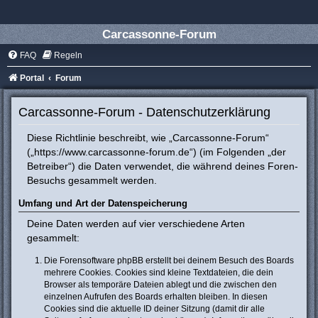
Carcassonne-Forum
FAQ
Regeln
Portal
Forum
Carcassonne-Forum - Datenschutzerklärung
Diese Richtlinie beschreibt, wie „Carcassonne-Forum“
(„https://www.carcassonne-forum.de“) (im Folgenden „der
Betreiber“) die Daten verwendet, die während deines Foren-
Besuchs gesammelt werden.
Umfang und Art der Datenspeicherung
Deine Daten werden auf vier verschiedene Arten
gesammelt:
Die Forensoftware phpBB erstellt bei deinem Besuch des Boards
mehrere Cookies. Cookies sind kleine Textdateien, die dein
Browser als temporäre Dateien ablegt und die zwischen den
einzelnen Aufrufen des Boards erhalten bleiben. In diesen
Cookies sind die aktuelle ID deiner Sitzung (damit dir alle